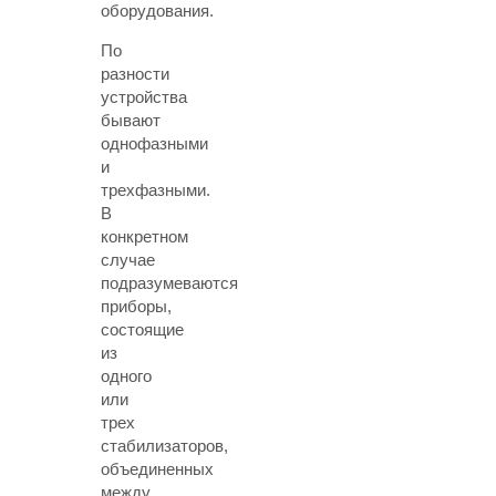
оборудования.
По
разности
устройства
бывают
однофазными
и
трехфазными.
В
конкретном
случае
подразумеваются
приборы,
состоящие
из
одного
или
трех
стабилизаторов,
объединенных
между