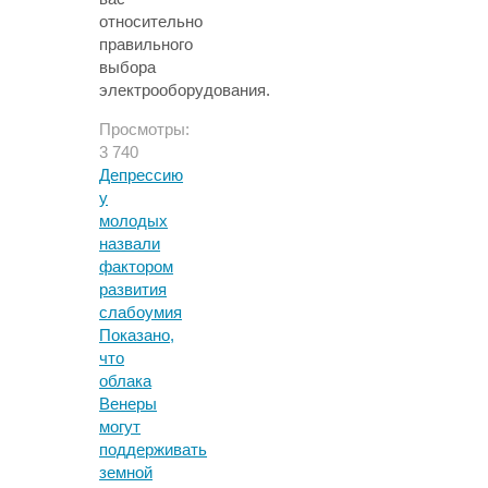
относительно
правильного
выбора
электрооборудования.
Просмотры:
3 740
Депрессию
у
молодых
назвали
фактором
развития
слабоумия
Показано,
что
облака
Венеры
могут
поддерживать
земной