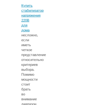
Купить
стабилизатор
напряжения
220В
для
дома
несложно,
если
иметь
четкое
представление
относительно
критериев
выбора.
Помимо
мощности
стоит
брать
во
внимание
диапазон