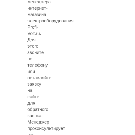
менеджера
интернет-
магазина
электрооборудования
Profi-
Volt.ru.
Для
этого
звоните
по
телефону
или
оставляйте
заявку
на
сайте
для
обратного
звонка.
Менеджер
проконсультирует
вас