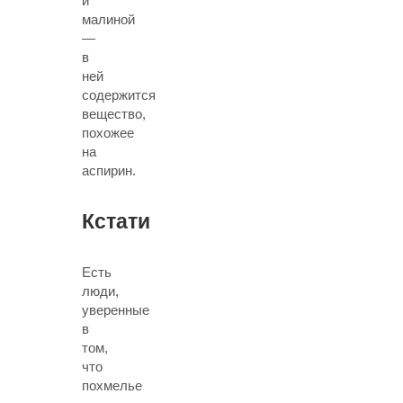
и
малиной
—
в
ней
содержится
вещество,
похожее
на
аспирин.
Кстати
Есть
люди,
уверенные
в
том,
что
похмелье