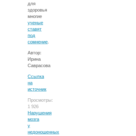
для
здоровья
многие
ученые
ставят
под
сомнение
.
Автор:
Ирина
Саврасова
Ссылка
на
источник
Просмотры:
1 926
Нарушения
мозга
у
недоношенных