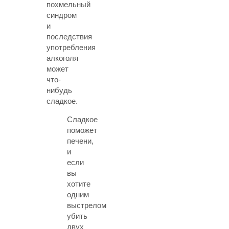
похмельный
синдром
и
последствия
употребления
алкоголя
может
что-
нибудь
сладкое.
Сладкое
поможет
печени,
и
если
вы
хотите
одним
выстрелом
убить
двух