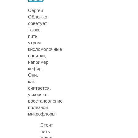
Сергей
Обложко
советует
также
пить
утром
кисломолочные
напитки,
например
кефир.
Они,
как
считается,
ускоряют
восстановление
полезной
микрофлоры.
Стоит
пить
много