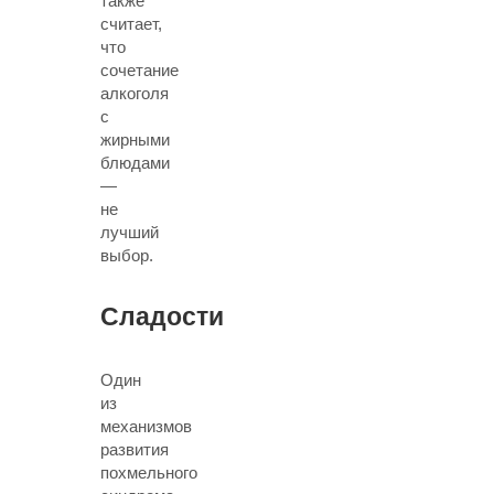
также
считает,
что
сочетание
алкоголя
с
жирными
блюдами
—
не
лучший
выбор.
Сладости
Один
из
механизмов
развития
похмельного