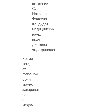
витамина
С.
Наталья
Фадеева
.
Кандидат
медицинских
наук,
врач
диетолог-
эндокринолог
Кроме
того,
от
головной
боли
можно
заваривать
чай
с
медом