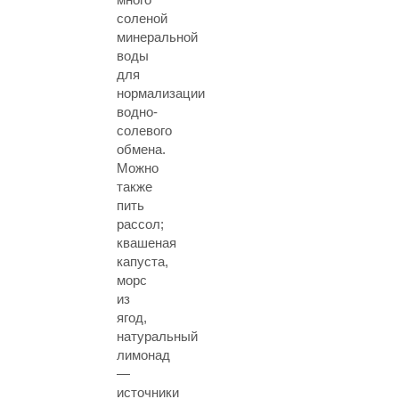
соленой
минеральной
воды
для
нормализации
водно-
солевого
обмена.
Можно
также
пить
рассол;
квашеная
капуста,
морс
из
ягод,
натуральный
лимонад
—
источники