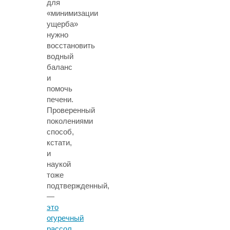
для
«минимизации
ущерба»
нужно
восстановить
водный
баланс
и
помочь
печени.
Проверенный
поколениями
способ,
кстати,
и
наукой
тоже
подтвержденный,
—
это
огуречный
рассол
.