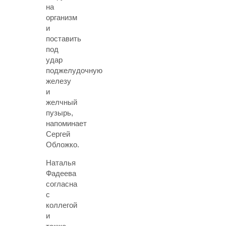
на
организм
и
поставить
под
удар
поджелудочную
железу
и
желчный
пузырь,
напоминает
Сергей
Обложко.
Наталья
Фадеева
согласна
с
коллегой
и