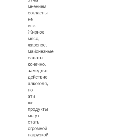
мнением
согласны
не
все.
Жирное
мясо,
жареное,
майонезные
салаты,
конечно,
замедлят
действие
алкоголя,
но
эти
же
продукты
могут
стать
огромной
нагрузкой