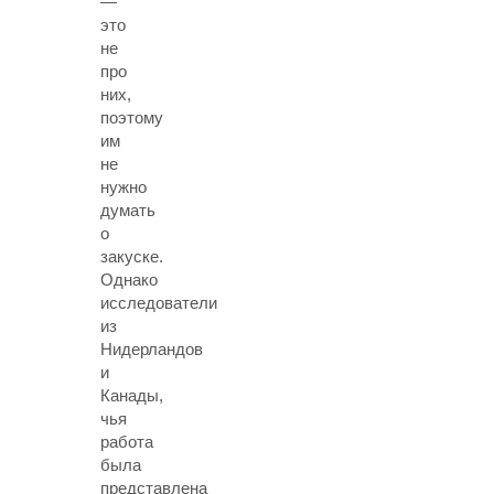
—
это
не
про
них,
поэтому
им
не
нужно
думать
о
закуске.
Однако
исследователи
из
Нидерландов
и
Канады,
чья
работа
была
представлена