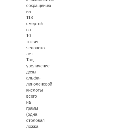
сокращению
на
113
смертей
на
10
тысяч
человеко-
лет.
Так,
увеличение
дозы
альфа-
линоленовой
кислоты
всего
на
грамм
(одна
столовая
ложка