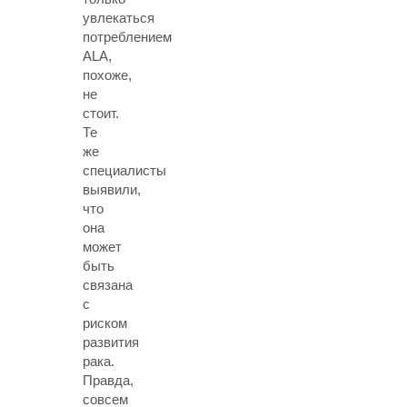
увлекаться
потреблением
ALA,
похоже,
не
стоит.
Те
же
специалисты
выявили,
что
она
может
быть
связана
с
риском
развития
рака.
Правда,
совсем