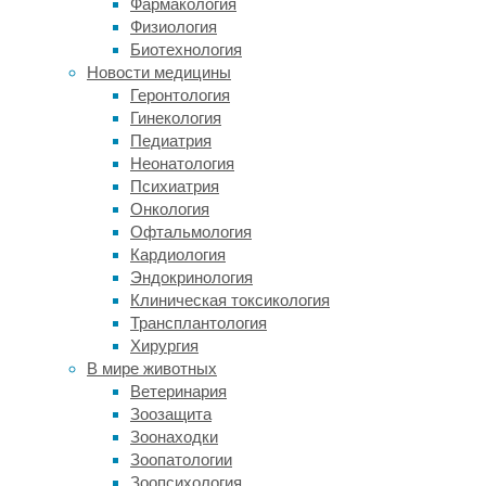
Фармакология
2021
Физиология
год.
Биотехнология
В
Новости медицины
них
Геронтология
приняли
Гинекология
участие
Педиатрия
порядка
Неонатология
120
Психиатрия
тысяч
Онкология
человек
Офтальмология
в
Кардиология
возрасте
Эндокринология
от
Клиническая токсикология
18
Трансплантология
до
Хирургия
98
В мире животных
лет.
Ветеринария
Изучалось
Зоозащита
влияние
Зоонаходки
альфа-
Зоопатологии
линоленовой
Зоопсихология