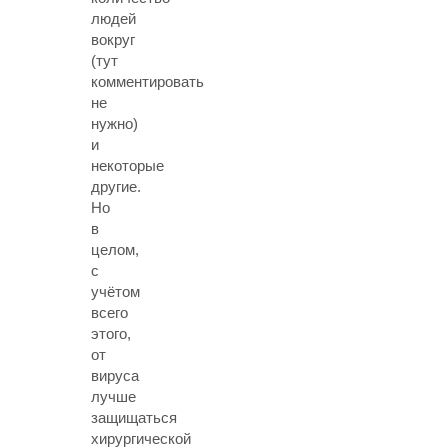
людей
вокруг
(тут
комментировать
не
нужно)
и
некоторые
другие.
Но
в
целом,
с
учётом
всего
этого,
от
вируса
лучше
защищаться
хирургической