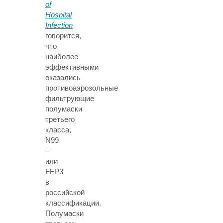
of
Hospital
Infection
говорится,
что
наиболее
эффективными
оказались
противоаэрозольные
фильтрующие
полумаски
третьего
класса,
N99
–
или
FFP3
в
российской
классификации.
Полумаски