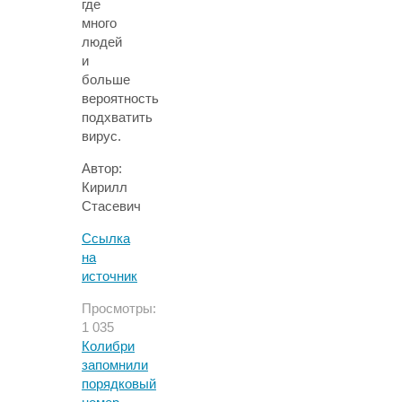
где
много
людей
и
больше
вероятность
подхватить
вирус.
Автор:
Кирилл
Стасевич
Ссылка
на
источник
Просмотры:
1 035
Колибри
запомнили
порядковый