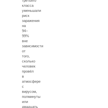
третьего
класса
уменьшали
риск
заражения
на
94–
99%
вне
зависимости
от
того,
сколько
человек
провёл
в
атмосфере
с
вирусом,
полминуты
или
двадцать