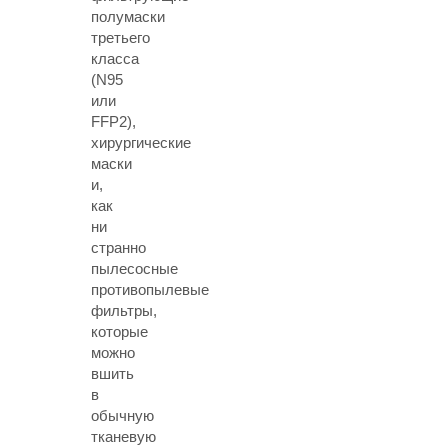
полумаски
третьего
класса
(N95
или
FFP2),
хирургические
маски
и,
как
ни
странно
пылесосные
противопылевые
фильтры,
которые
можно
вшить
в
обычную
тканевую