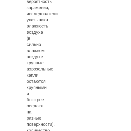
вероятность
заражения,
исследователи
указывают
влажность
воздуха
(в
сильно
влажном
воздухе
крупные
аэрозольные
капли
остаются
крупными
и
быстрее
оседают
на
разные
поверхности),
количество