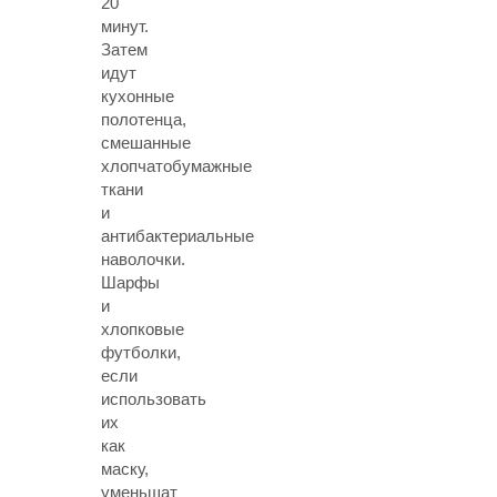
20
минут.
Затем
идут
кухонные
полотенца,
смешанные
хлопчатобумажные
ткани
и
антибактериальные
наволочки.
Шарфы
и
хлопковые
футболки,
если
использовать
их
как
маску,
уменьшат