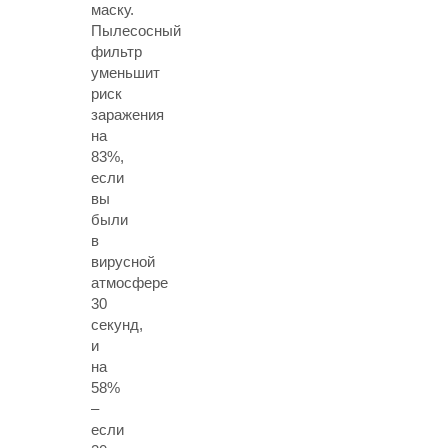
маску.
Пылесосный
фильтр
уменьшит
риск
заражения
на
83%,
если
вы
были
в
вирусной
атмосфере
30
секунд,
и
на
58%
–
если