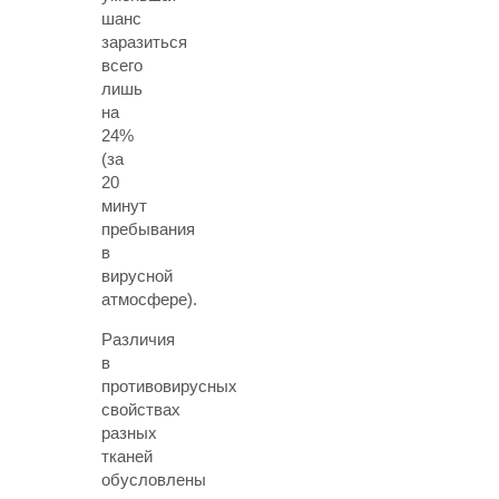
шанс
заразиться
всего
лишь
на
24%
(за
20
минут
пребывания
в
вирусной
атмосфере).
Различия
в
противовирусных
свойствах
разных
тканей
обусловлены