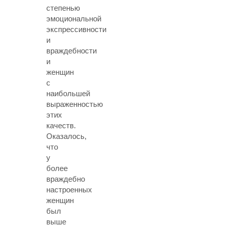
степенью
эмоциональной
экспрессивности
и
враждебности
и
женщин
с
наибольшей
выраженностью
этих
качеств.
Оказалось,
что
у
более
враждебно
настроенных
женщин
был
выше