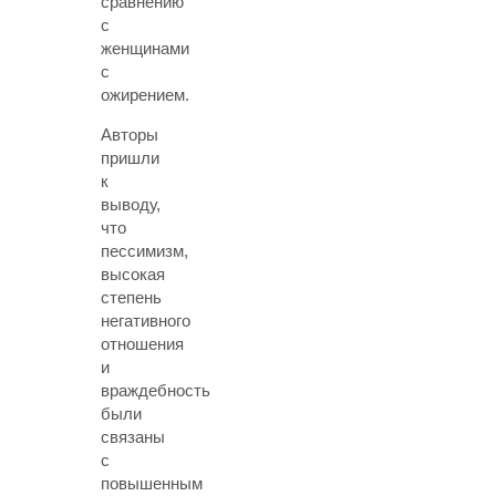
сравнению
с
женщинами
с
ожирением.
Авторы
пришли
к
выводу,
что
пессимизм,
высокая
степень
негативного
отношения
и
враждебность
были
связаны
с
повышенным