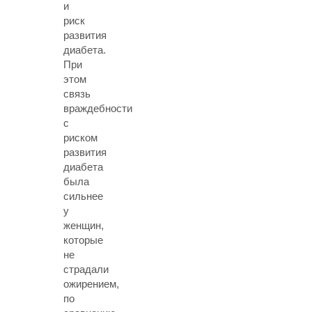
и
риск
развития
диабета.
При
этом
связь
враждебности
с
риском
развития
диабета
была
сильнее
у
женщин,
которые
не
страдали
ожирением,
по