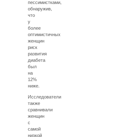
пессимистками,
обнаружив,
что
у
более
оптимистичных
женщин
риск
развития
диабета
был
на
12%
ниже.
Исследователи
также
сравнивали
женщин
с
самой
низкой