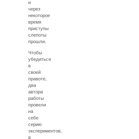
и
через
некоторое
время
приступы
слепоты
прошли.
Чтобы
убедиться
в
своей
правоте,
два
автора
работы
провели
на
себе
серию
экспериментов,
в