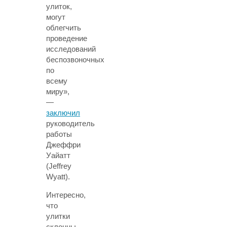
улиток,
могут
облегчить
проведение
исследований
беспозвоночных
по
всему
миру»,
—
заключил
руководитель
работы
Джеффри
Уайатт
(Jeffrey
Wyatt).
Интересно,
что
улитки
склонны