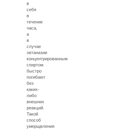
в
себя
в
течение
часа,
а
в
случае
эвтаназии
концентрированным
спиртом
быстро
погибают
без
каких-
либо
внешних
реакций.
Такой
способ
умерщвления