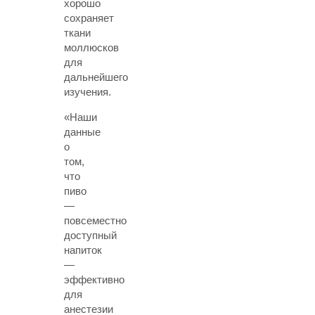
хорошо
сохраняет
ткани
моллюсков
для
дальнейшего
изучения.
«Наши
данные
о
том,
что
пиво
—
повсеместно
доступный
напиток
—
эффективно
для
анестезии