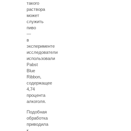
такого
раствора
может
служить
пиво
—
в
эксперименте
исследователи
использовали
Pabst
Blue
Ribbon,
содержащее
4,74
процента
алкоголя.
Подобная
обработка
приводила
к