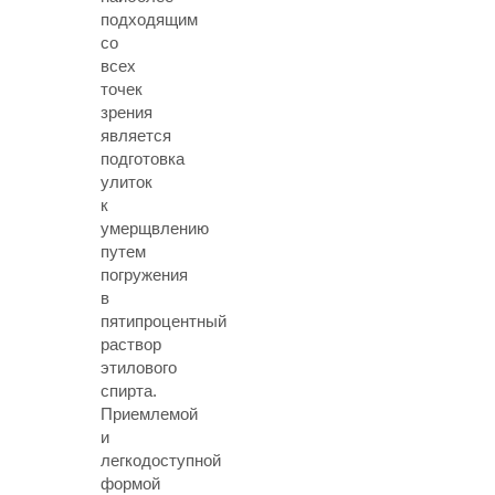
подходящим
со
всех
точек
зрения
является
подготовка
улиток
к
умерщвлению
путем
погружения
в
пятипроцентный
раствор
этилового
спирта.
Приемлемой
и
легкодоступной
формой