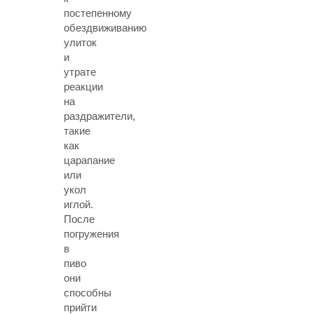
постепенному
обездвиживанию
улиток
и
утрате
реакции
на
раздражители,
такие
как
царапание
или
укол
иглой.
После
погружения
в
пиво
они
способны
прийти