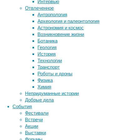
Интервью
эвтаназии
биотехнология
вирусы
восприятие
Отвлеченное
лабораторных
животные
генетика
дети
диагностика
Антропология
животных,
здоровье
знания
иммунитет
Археология и палеонтология
как
Астрономия и космос
инфекции
инструменты и методы
того
Возникновение жизни
требуют
исследования
климат
когнитивистика
Ботаника
директивы,
медицина
Геология
регламентирующие
метаболизм
лекарства
История
проведение
мозг
Технологии
неврология
исследований.
наука
Транспорт
нейробиология
У
нейроновости
Роботы и дроны
млекопитающих
нейрофизиология
общество
обучение
Физика
для
питание
онкология
память
палеонтология
Химия
этого
психология
поведение
психиатрия
Непридуманные истории
обычно
Добрые дела
социология
используют
социальные проблемы
сон
События
физиология
вещества
эволюция
экология
Фестивали
для
эмоции
эпидемия
этология
Встречи
ингаляционного
Акции
наркоза,
Выставки
которые
Форумы