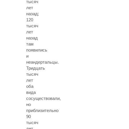
тысяч
лет
назад;
120
тысяч
лет
назад
там
появились
и
неандертальцы.
Тридцать
тысяч
лет
оба
вида
сосуществовали,
но
приблизительно
90
тысяч
лет