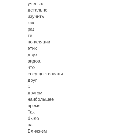
ученых
детально
изучить
как
раз
те
популяции
этих
двух
видов,
что
сосуществовали
друг
с
другом
наибольшее
время.
Так
было
на
Ближнем