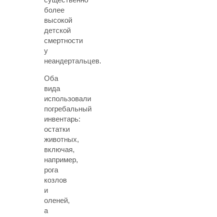
более
высокой
детской
смертности
у
неандертальцев.
Оба
вида
использовали
погребальный
инвентарь:
остатки
животных,
включая,
например,
рога
козлов
и
оленей,
а