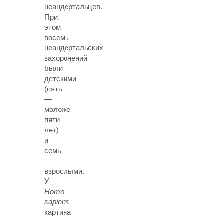
неандертальцев.
При
этом
восемь
неандертальских
захоронений
были
детскими
(пять
—
моложе
пяти
лет)
и
семь
—
взрослыми.
У
Homo
sapiens
картина