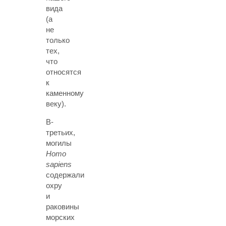
вида
(а
не
только
тех,
что
относятся
к
каменному
веку).
В-
третьих,
могилы
Homo
sapiens
содержали
охру
и
раковины
морских