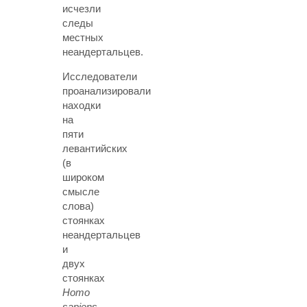
исчезли
следы
местных
неандертальцев.
Исследователи
проанализировали
находки
на
пяти
левантийских
(в
широком
смысле
слова)
стоянках
неандертальцев
и
двух
стоянках
Homo
sapiens