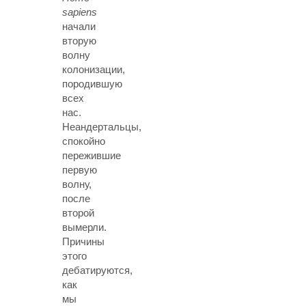
sapiens
начали
вторую
волну
колонизации,
породившую
всех
нас.
Неандертальцы,
спокойно
пережившие
первую
волну,
после
второй
вымерли.
Причины
этого
дебатируются,
как
мы