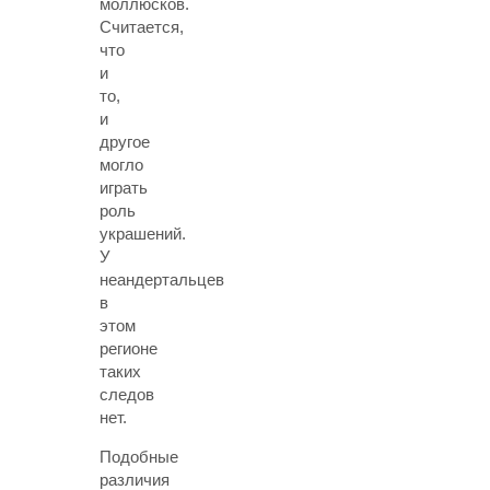
моллюсков.
Считается,
что
и
то,
и
другое
могло
играть
роль
украшений.
У
неандертальцев
в
этом
регионе
таких
следов
нет.
Подобные
различия