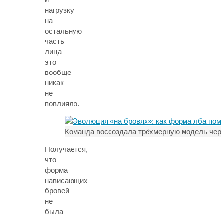
нагрузку
на
остальную
часть
лица
это
вообще
никак
не
повлияло.
Команда воссоздала трёхмерную модель чере
Получается,
что
форма
нависающих
бровей
не
была