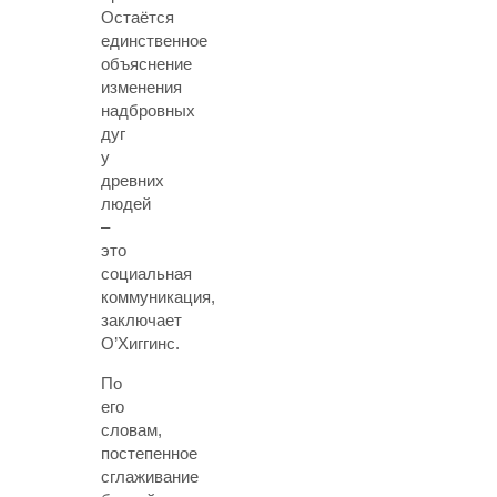
Остаётся
единственное
объяснение
изменения
надбровных
дуг
у
древних
людей
–
это
социальная
коммуникация,
заключает
О’Хиггинс.
По
его
словам,
постепенное
сглаживание