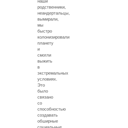
наши
родственники,
неандертальцы,
вымирали,
мы
быстро
колонизировали
планету
и
смогли
выжить
в
экстремальных
условиях.
Это
было
связано
со
способностью
создавать
обширные
социальные