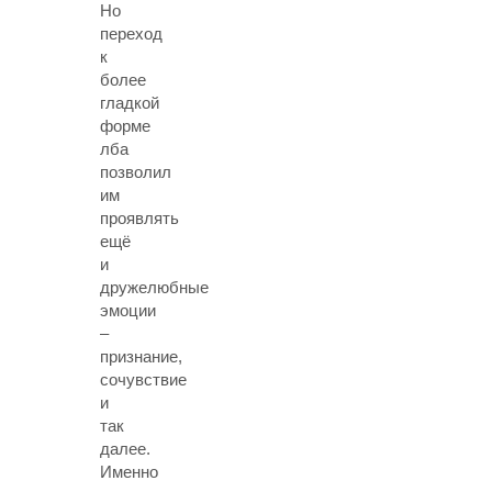
Но
переход
к
более
гладкой
форме
лба
позволил
им
проявлять
ещё
и
дружелюбные
эмоции
–
признание,
сочувствие
и
так
далее.
Именно