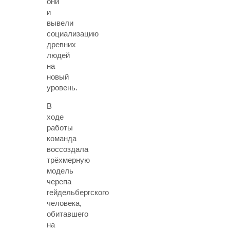
они
и
вывели
социализацию
древних
людей
на
новый
уровень.
В
ходе
работы
команда
воссоздала
трёхмерную
модель
черепа
гейдельбергского
человека,
обитавшего
на