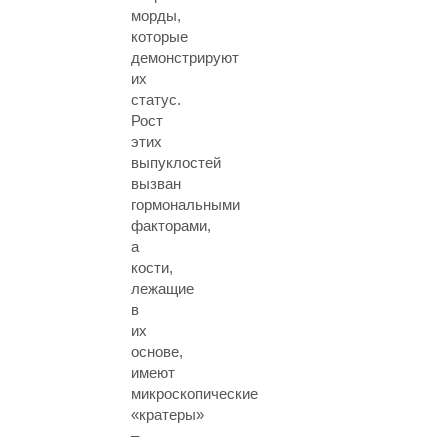
морды,
которые
демонстрируют
их
статус.
Рост
этих
выпуклостей
вызван
гормональными
факторами,
а
кости,
лежащие
в
их
основе,
имеют
микроскопические
«кратеры»
–