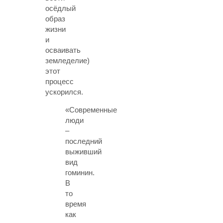
осёдлый
образ
жизни
и
осваивать
земледелие)
этот
процесс
ускорился.
«Современные
люди
–
последний
выживший
вид
гоминин.
В
то
время
как