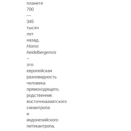
планете
700
—
345
тысяч
лет
назад.
Homo
heidelbergensis
–
это
европейская
разновидность
человека
прямоходящего,
родственник
восточноазиатского
синантропа
и
индонезийского
питекантропа.