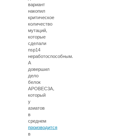
вариант
накопил
критическое
количество
мутаций,
которые
сделали
nsp14
неработоспособным.
А
довершил
дело
белок
APOBEC3A,
который
у
азиатов
в
среднем
производится
в