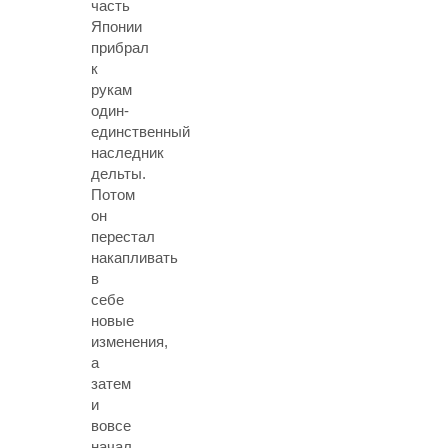
часть
Японии
прибрал
к
рукам
один-
единственный
наследник
дельты.
Потом
он
перестал
накапливать
в
себе
новые
изменения,
а
затем
и
вовсе
начал