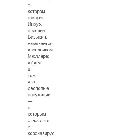
о
котором
говорит
Иноуэ,
пояснил
Базыкин,
называется
храповиком
Мюллера:
«Идея
в
том,
что
бесполые
популяции
—
к
которым
относится
и
коронавирус,