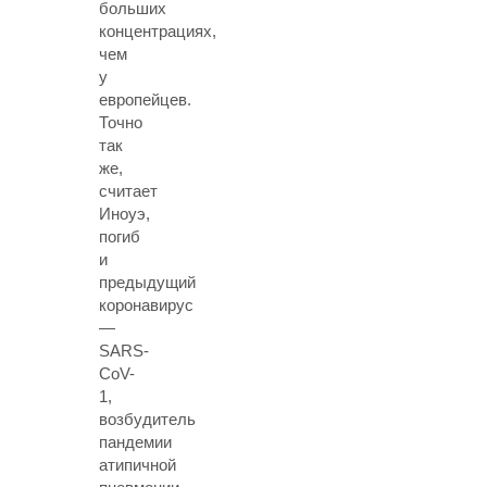
больших
концентрациях,
чем
у
европейцев.
Точно
так
же,
считает
Иноуэ,
погиб
и
предыдущий
коронавирус
—
SARS-
CoV-
1,
возбудитель
пандемии
атипичной