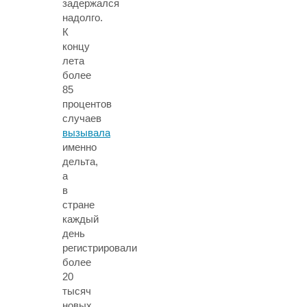
задержался
надолго.
К
концу
лета
более
85
процентов
случаев
вызывала
именно
дельта,
а
в
стране
каждый
день
регистрировали
более
20
тысяч
новых