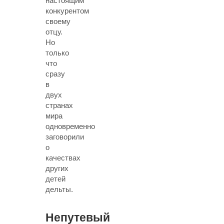
настоящим
конкурентом
своему
отцу.
Но
только
что
сразу
в
двух
странах
мира
одновременно
заговорили
о
качествах
других
детей
дельты.
Непутевый