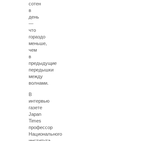
сотен
в
день
—
что
гораздо
меньше,
чем
в
предыдущие
передышки
между
волнами.
В
интервью
газете
Japan
Times
профессор
Национального
института