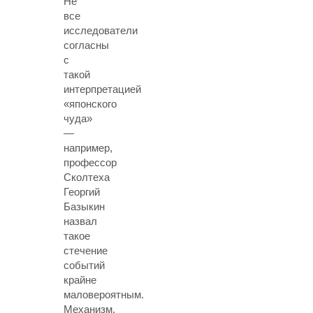
Не
все
исследователи
согласны
с
такой
интерпретацией
«японского
чуда»
—
например,
профессор
Сколтеха
Георгий
Базыкин
назвал
такое
стечение
событий
крайне
маловероятным.
Механизм,