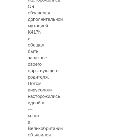
Он
обзавелся
дополнительной
мутацией
K417N
и
обещал
быть
заразнее
своего
царствующего
родителя.
Потом
вирусологи
насторожились
вдвойне
—
когда
в
Великобритании
объявился