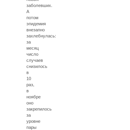
заболевших.
А
потом
эпидемия
внезапно
захлебнулась:
за
месяц
число
случаев
снизилось
в
10
раз,
в
ноябре
оно
закрепилось
за
уровне
пары