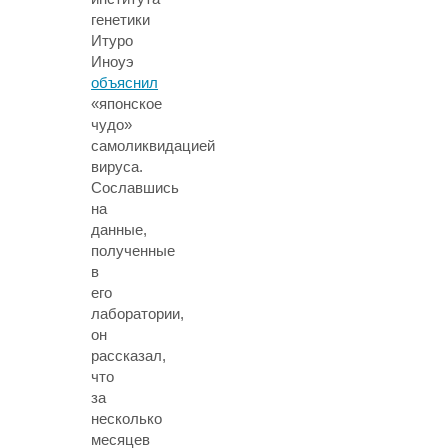
генетики
Итуро
Иноуэ
объяснил
«японское
чудо»
самоликвидацией
вируса.
Сославшись
на
данные,
полученные
в
его
лаборатории,
он
рассказал,
что
за
несколько
месяцев