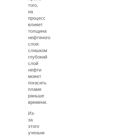
того,
на
процесс
влияет
толщина
нефтяного
слоя:
слишком
глубокий
слой
нефти
может
погасить
пламя
раньше
времени.
Из-
за
этого
ученым