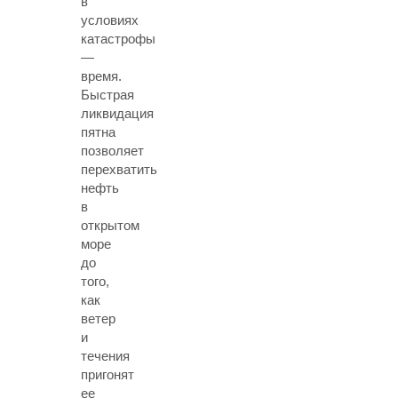
в
условиях
катастрофы
—
время.
Быстрая
ликвидация
пятна
позволяет
перехватить
нефть
в
открытом
море
до
того,
как
ветер
и
течения
пригонят
ее