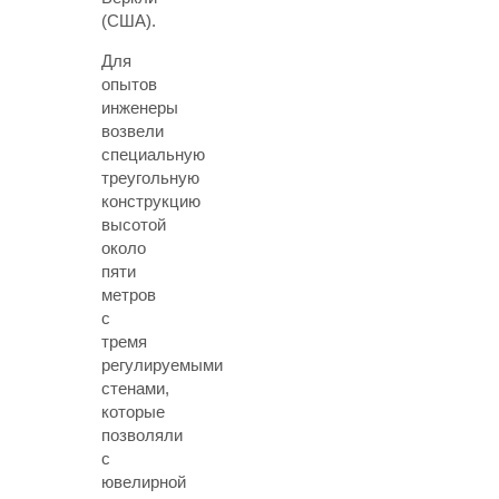
(США).
Для
опытов
инженеры
возвели
специальную
треугольную
конструкцию
высотой
около
пяти
метров
с
тремя
регулируемыми
стенами,
которые
позволяли
с
ювелирной