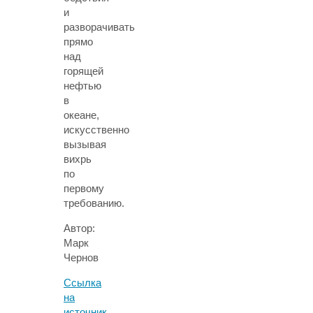
и
разворачивать
прямо
над
горящей
нефтью
в
океане,
искусственно
вызывая
вихрь
по
первому
требованию.
Автор:
Марк
Чернов
Ссылка
на
источник