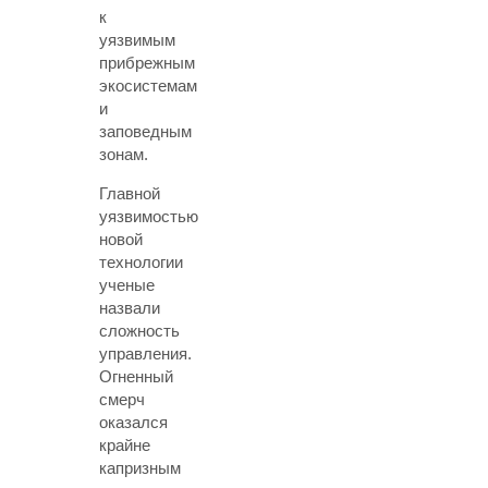
к
уязвимым
прибрежным
экосистемам
и
заповедным
зонам.
Главной
уязвимостью
новой
технологии
ученые
назвали
сложность
управления.
Огненный
смерч
оказался
крайне
капризным