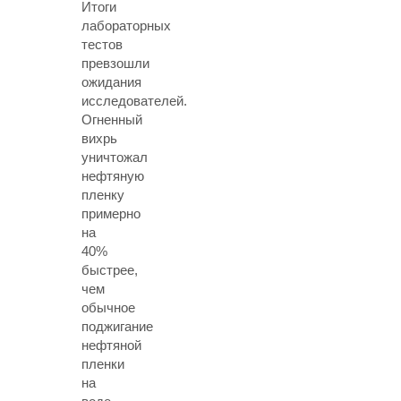
Итоги
лабораторных
тестов
превзошли
ожидания
исследователей.
Огненный
вихрь
уничтожал
нефтяную
пленку
примерно
на
40%
быстрее,
чем
обычное
поджигание
нефтяной
пленки
на