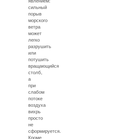
явлением:
сильный
порыв
морского
ветра
может
легко
разрушить
или
потушить
вращающийся
столб,
а
при
слабом
потоке
воздуха
вихрь
просто
не
сформируется.
Кроме