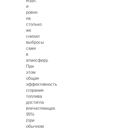
воде,
и
ровно
на
столько
же
снизил
выбросы
сажи
в
атмосферу.
При
этом
общая
эффективность
сгорания
топлива
достигла
впечатляющих
95%
(при
обычном