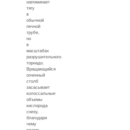
напоминает
тягу
в
обычной
печной
трубе,
но
в
масштабах
разрушительного
торнадо.
Вращающийся
огненный
столб
засасывает
колоссальные
объемы
кислорода
снизу,
благодаря
чему
пламя