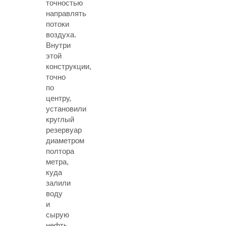
точностью
направлять
потоки
воздуха.
Внутри
этой
конструкции,
точно
по
центру,
установили
круглый
резервуар
диаметром
полтора
метра,
куда
залили
воду
и
сырую
нефть.