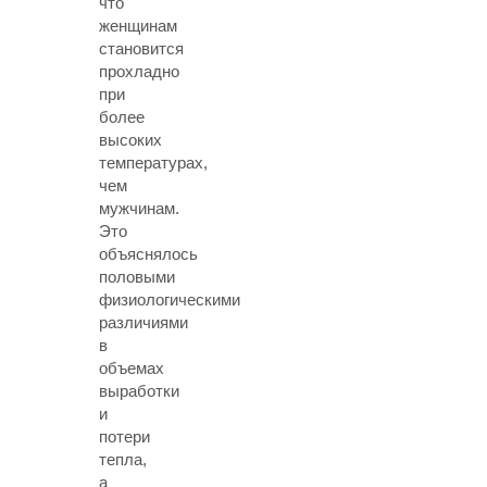
что
женщинам
становится
прохладно
при
более
высоких
температурах,
чем
мужчинам.
Это
объяснялось
половыми
физиологическими
различиями
в
объемах
выработки
и
потери
тепла,
а