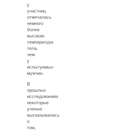
у
участниц
отмечалась
немного
более
высокая
температура
тела,
чем
у
испытуемых-
мужчин.
В
прошлых
исследованиях
некоторые
ученые
высказывались
о
том,