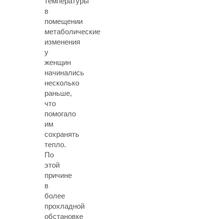
температуры
в
помещении
метаболические
изменения
у
женщин
начинались
несколько
раньше,
что
помогало
им
сохранять
тепло.
По
этой
причине
в
более
прохладной
обстановке