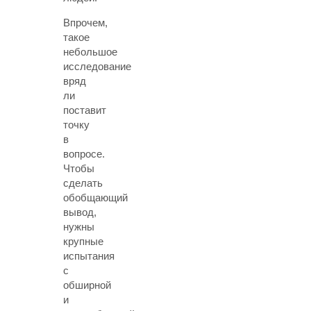
Впрочем,
такое
небольшое
исследование
вряд
ли
поставит
точку
в
вопросе.
Чтобы
сделать
обобщающий
вывод,
нужны
крупные
испытания
с
обширной
и