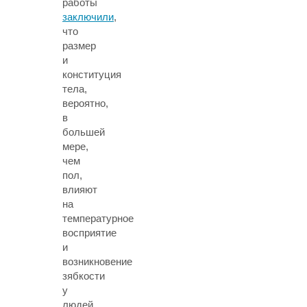
работы
заключили
,
что
размер
и
конституция
тела,
вероятно,
в
большей
мере,
чем
пол,
влияют
на
температурное
восприятие
и
возникновение
зябкости
у
людей.