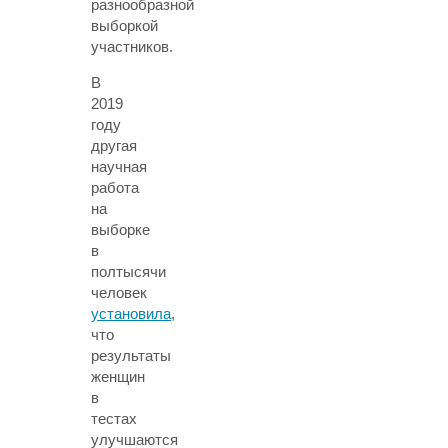
разнообразной
выборкой
участников.
В
2019
году
другая
научная
работа
на
выборке
в
полтысячи
человек
установила
,
что
результаты
женщин
в
тестах
улучшаются