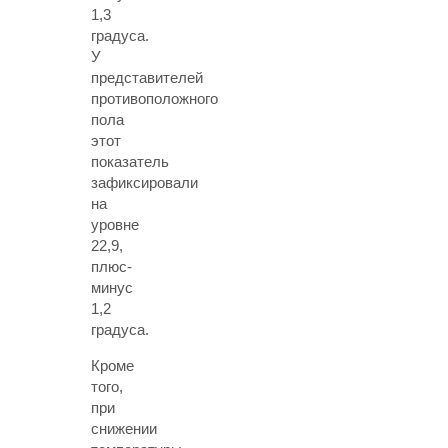
1,3
градуса.
У
представителей
противоположного
пола
этот
показатель
зафиксировали
на
уровне
22,9,
плюс-
минус
1,2
градуса.
Кроме
того,
при
снижении