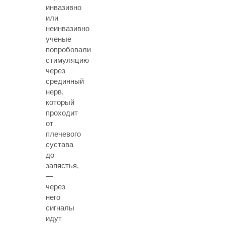
инвазивно
или
неинвазивно
ученые
попробовали
стимуляцию
через
срединный
нерв,
который
проходит
от
плечевого
сустава
до
запястья,
—
через
него
сигналы
идут