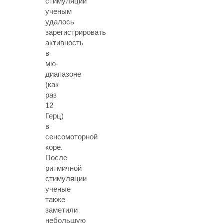
стимуляции
ученым
удалось
зарегистрировать
активность
в
мю-
диапазоне
(как
раз
12
Герц)
в
сенсомоторной
коре.
После
ритмичной
стимуляции
ученые
также
заметили
небольшую