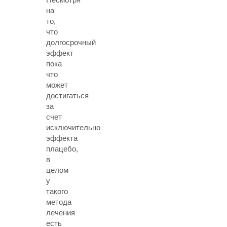
на
то,
что
долгосрочный
эффект
пока
что
может
достигаться
за
счет
исключительно
эффекта
плацебо,
в
целом
у
такого
метода
лечения
есть