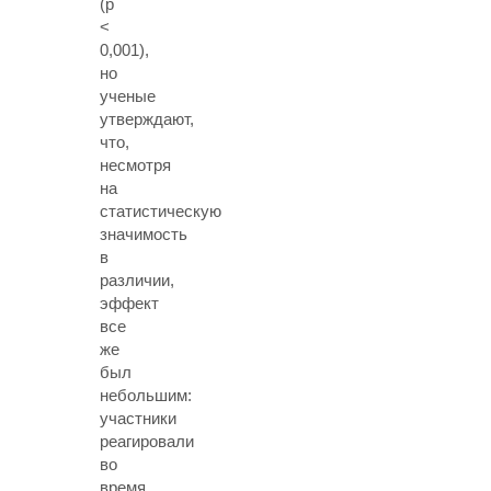
(p
<
0,001),
но
ученые
утверждают,
что,
несмотря
на
статистическую
значимость
в
различии,
эффект
все
же
был
небольшим:
участники
реагировали
во
время