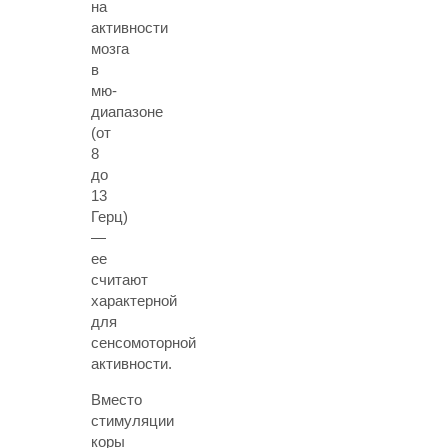
на
активности
мозга
в
мю-
диапазоне
(от
8
до
13
Герц)
—
ее
считают
характерной
для
сенсомоторной
активности.
Вместо
стимуляции
коры