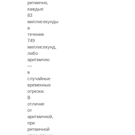
ритмично,
каждые
83
миллисекунды
в
течение
749
миллисекунд,
либо
аритмично
—
в
случайные
временные
отрезки.
В
отличие
от
аритмичной,
при
ритмичной