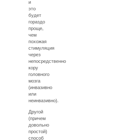
и
это
будет
гораздо
проще,
чем
похожая
стимуляция
через
непосредственно
кору
головного
мозга
(инвазивно
или
неинвазивно).
Другой
(причем
довольно
простой)
способ