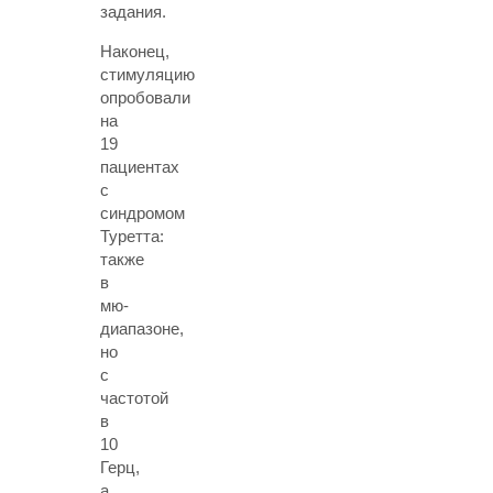
задания.
Наконец,
стимуляцию
опробовали
на
19
пациентах
с
синдромом
Туретта:
также
в
мю-
диапазоне,
но
с
частотой
в
10
Герц,
а