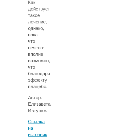
Как
действует
такое
лечение,
однако,
пока
что
неясно:
вполне
возможно,
что
благодаря
эффекту
плацебо.
Автор:
Елизавета
Ивтушок
Ссылка
на
источник