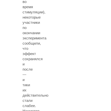
во
время
стимуляции),
некоторые
участники
по
окончании
эксперимента
сообщили,
что
эффект
сохранялся
и
после
—
и
тики
их
действительно
стали
слабее.
Несмотря