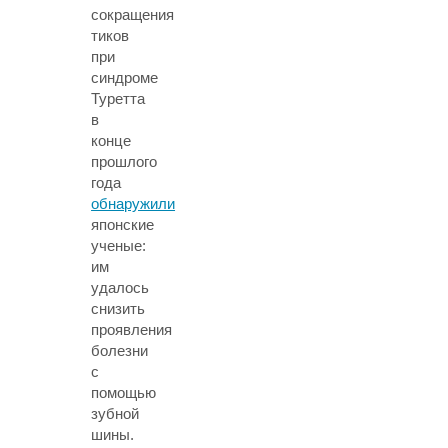
сокращения
тиков
при
синдроме
Туретта
в
конце
прошлого
года
обнаружили
японские
ученые:
им
удалось
снизить
проявления
болезни
с
помощью
зубной
шины.