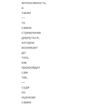
интенсивность,
а
также
—
то
самое
стремление
дернуться,
которое
возникает
до
того,
как
произойдет
сам
тик,
—
судя
по
оценкам
самих