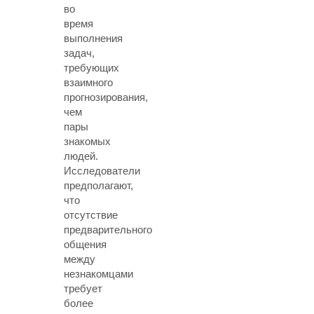
во
время
выполнения
задач,
требующих
взаимного
прогнозирования,
чем
пары
знакомых
людей.
Исследователи
предполагают,
что
отсутствие
предварительного
общения
между
незнакомцами
требует
более