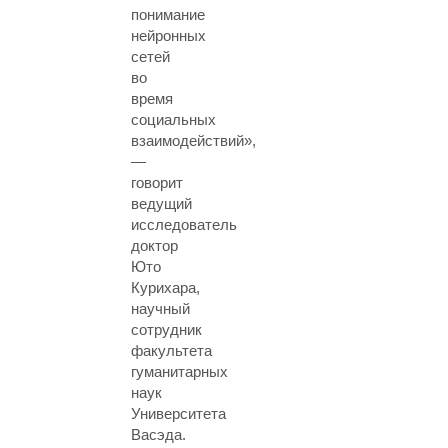
понимание
нейронных
сетей
во
время
социальных
взаимодействий»,
—
говорит
ведущий
исследователь
доктор
Юто
Курихара,
научный
сотрудник
факультета
гуманитарных
наук
Университета
Васэда.