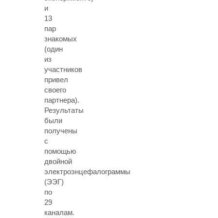
и
13
пар
знакомых
(один
из
участников
привел
своего
партнера).
Результаты
были
получены
с
помощью
двойной
электроэнцефалограммы
(ЭЭГ)
по
29
каналам.