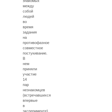
знакомых
между
собой
людей
во
время
задания
на
противофазное
совместное
постукивание.
В
нем
приняли
участие
14
пар
незнакомцев
(встречавшихся
впервые
в
эксперименте)