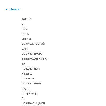
в
нашей
Поиск
повседневной
жизни
у
нас
есть
много
возможностей
для
социального
взаимодействия
за
пределами
наших
близких
социальных
групп,
например,
с
незнакомцами