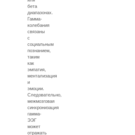
бета
диапазонах.
Гамма-
колебания
связаны
с
социальным
познанием,
таким
как
эмпатия,
ментализация
и
эмоции.
Следовательно,
межмозговая
синхронизация
гамма-
ЭЭГ
может
отражать