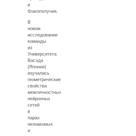
и
благополучия.
В
новом
исследовании
команды
из
Университета
Васэда
(Япония)
изучались
геометрические
свойства
межличностных
нейронных
сетей
в
парах
незнакомых
и