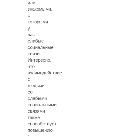
или
знакомыми,
с
которыми
у
нас
слабые
социальные
связи.
Интересно,
что
взаимодействие
с
людьми
со
слабыми
социальными
связями
также
способствует
повышению