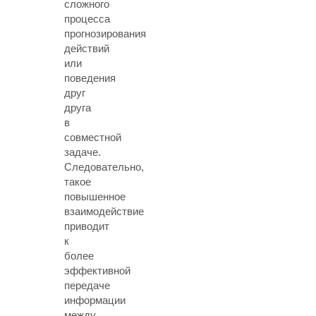
сложного
процесса
прогнозирования
действий
или
поведения
друг
друга
в
совместной
задаче.
Следовательно,
такое
повышенное
взаимодействие
приводит
к
более
эффективной
передаче
информации
между