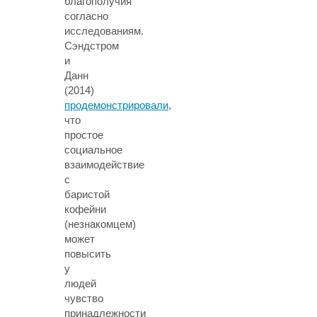
благополучия
согласно
исследованиям.
Сэндстром
и
Данн
(2014)
продемонстрировали
,
что
простое
социальное
взаимодействие
с
баристой
кофейни
(незнакомцем)
может
повысить
у
людей
чувство
принадлежности