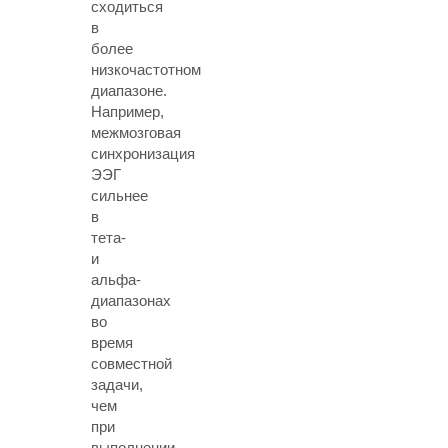
сходиться
в
более
низкочастотном
диапазоне.
Например,
межмозговая
синхронизация
ЭЭГ
сильнее
в
тета-
и
альфа-
диапазонах
во
время
совместной
задачи,
чем
при
выполнении