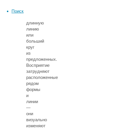
нужно
выбрать
Поиск
более
длинную
линию
или
больший
круг
из
предложенных.
Восприятие
затрудняют
расположенные
рядом
формы
и
линии
—
они
визуально
изменяют