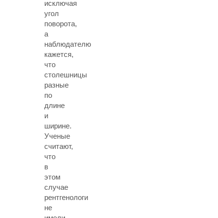
исключая
угол
поворота,
а
наблюдателю
кажется,
что
столешницы
разные
по
длине
и
ширине.
Ученые
считают,
что
в
этом
случае
рентгенологи
не
имели