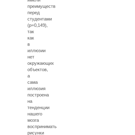
преимуществ
перед
студентами
(p=0,149),
так
как
в
иллюзии
нет
окружающих
объектов,
а
сама
иллюзия
построена
на
тенденции
нашего
мозга
воспринимать
рисунки