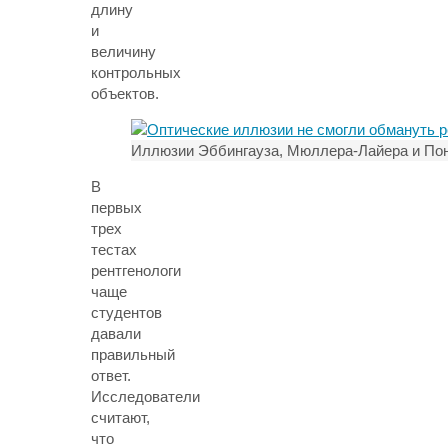
длину
и
величину
контрольных
объектов.
Иллюзии Эббингауза, Мюллера-Лайера и По
В
первых
трех
тестах
рентгенологи
чаще
студентов
давали
правильный
ответ.
Исследователи
считают,
что