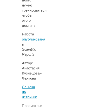
долго
нужно
тренироваться,
чтобы
этого
достичь.
Работа
опубликована
в
Scientific
Reports
.
Автор:
Анастасия
Кузнецова–
Фантони
Ссылка
на
источник
Просмотры: