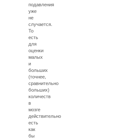
подавления
уже
не
случается.
То
есть
для
оценки
малых
и
больших
(точнее,
сравнительно
больших)
количеств
в
мозге
действительно
есть
как
бы