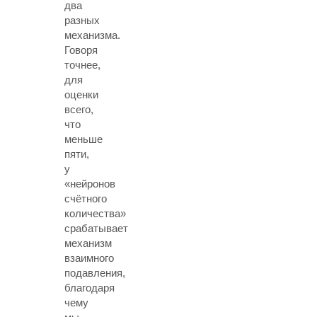
два
разных
механизма.
Говоря
точнее,
для
оценки
всего,
что
меньше
пяти,
у
«нейронов
счётного
количества»
срабатывает
механизм
взаимного
подавления,
благодаря
чему