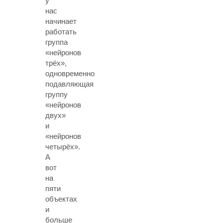
у
нас
начинает
работать
группа
«нейронов
трёх»,
одновременно
подавляющая
группу
«нейронов
двух»
и
«нейронов
четырёх».
А
вот
на
пяти
объектах
и
больше