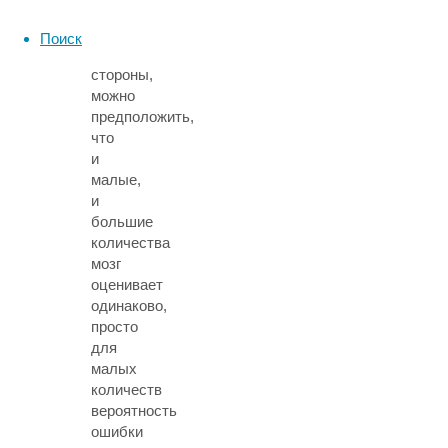
процедуры.
С
Поиск
другой
стороны,
можно
предположить,
что
и
малые,
и
большие
количества
мозг
оценивает
одинаково,
просто
для
малых
количеств
вероятность
ошибки