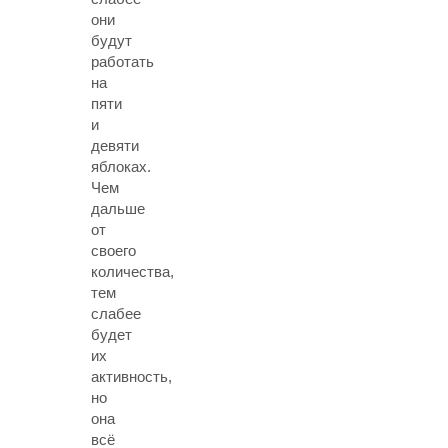
они
будут
работать
на
пяти
и
девяти
яблоках.
Чем
дальше
от
своего
количества,
тем
слабее
будет
их
активность,
но
она
всё