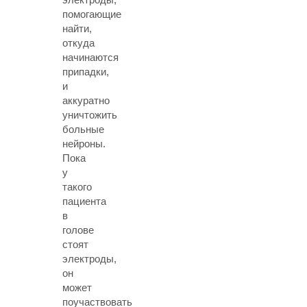
помогающие
найти,
откуда
начинаются
припадки,
и
аккуратно
уничтожить
больные
нейроны.
Пока
у
такого
пациента
в
голове
стоят
электроды,
он
может
поучаствовать