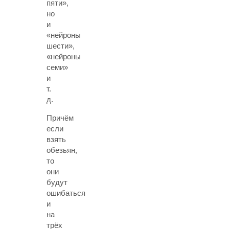
пяти»,
но
и
«нейроны
шести»,
«нейроны
семи»
и
т.
д.
Причём
если
взять
обезьян,
то
они
будут
ошибаться
и
на
трёх