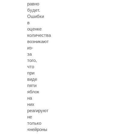
равно
будет.
Ошибки
в
оценке
количества
возникают
из-
за
того,
что
при
виде
пяти
яблок
на
них
реагируют
не
только
«нейроны