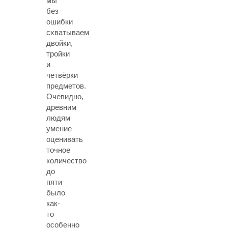
мы
без
ошибки
схватываем
двойки,
тройки
и
четвёрки
предметов.
Очевидно,
древним
людям
умение
оценивать
точное
количество
до
пяти
было
как-
то
особенно