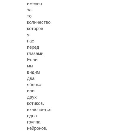
именно
за
то
количество,
которое
у
нас
перед
глазами.
Если
мы
видим
два
яблока
или
двух
котиков,
включается
одна
группа
нейронов,