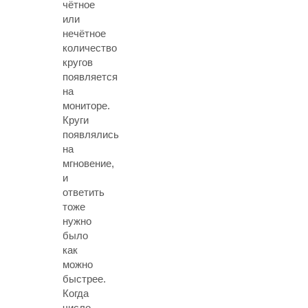
чётное
или
нечётное
количество
кругов
появляется
на
мониторе.
Круги
появлялись
на
мгновение,
и
ответить
тоже
нужно
было
как
можно
быстрее.
Когда
число