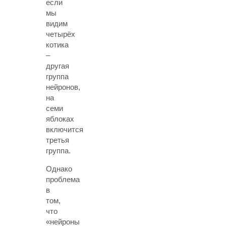
если
мы
видим
четырёх
котика
–
другая
группа
нейронов,
на
семи
яблоках
включится
третья
группа.
Однако
проблема
в
том,
что
«нейроны