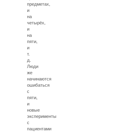
предметах,
и
на
четырёх,
и
на
пяти,
и
т.
д.
Люди
же
начинаются
ошибаться
с
пяти,
и
новые
эксперименты
с
пациентами