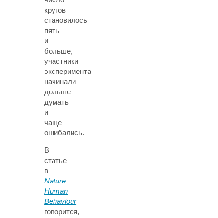
кругов
становилось
пять
и
больше,
участники
эксперимента
начинали
дольше
думать
и
чаще
ошибались.
В
статье
в
Nature
Human
Behaviour
говорится,