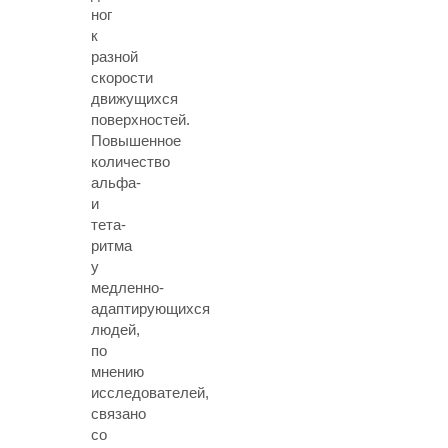
ног
к
разной
скорости
движущихся
поверхностей.
Повышенное
количество
альфа-
и
тета-
ритма
у
медленно-
адаптирующихся
людей,
по
мнению
исследователей,
связано
со