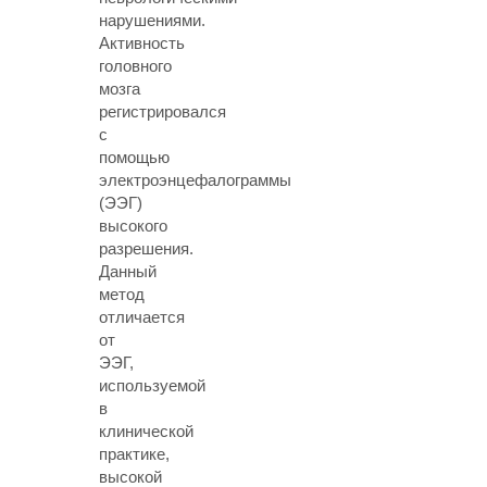
нарушениями.
Активность
головного
мозга
регистрировался
с
помощью
электроэнцефалограммы
(ЭЭГ)
высокого
разрешения.
Данный
метод
отличается
от
ЭЭГ,
используемой
в
клинической
практике,
высокой