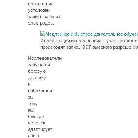
плотностью
установки
записывающих
электродов.
Иллюстрация исследования – участник долже
происходят запись ЭЭГ высокого разрешения
Исследователи
запускали
беговую
дорожку
и
наблюдали
за
тем,
как
быстро
человек
адаптирует
свою