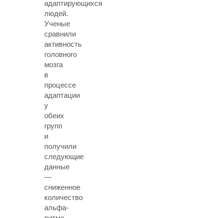
адаптирующихся
людей.
Ученые
сравнили
активность
головного
мозга
в
процессе
адаптации
у
обеих
групп
и
получили
следующие
данные
—
сниженное
количество
альфа-
ритма