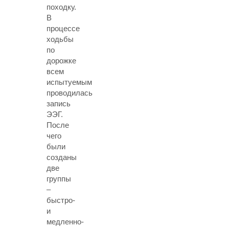
походку.
В
процессе
ходьбы
по
дорожке
всем
испытуемым
проводилась
запись
ЭЭГ.
После
чего
были
созданы
две
группы
–
быстро-
и
медленно-