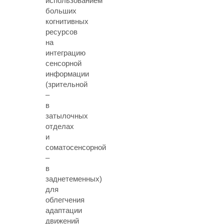
использованием
больших
когнитивных
ресурсов
на
интеграцию
сенсорной
информации
(зрительной
–
в
затылочных
отделах
и
соматосенсорной
–
в
заднетеменных)
для
облегчения
адаптации
движений