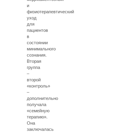
и
физиотерапевтический
уход
для
пациентов
в
состоянии
минимального
сознания.
Вторая
группа
–
второй
«контроль»
–
дополнительно
получала
«семейную
терапию».
Она
заключалась