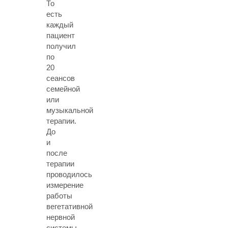
То
есть
каждый
пациент
получил
по
20
сеансов
семейной
или
музыкальной
терапии.
До
и
после
терапии
проводилось
измерение
работы
вегетативной
нервной
системы