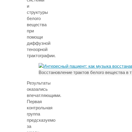
и
структуры
белого
вещества
при
помощи
диффузной
тензорной
трактографии.
Восстановление трактов белого вещества в т
Результаты
оказались
впечатляющими.
Первая
контрольная
группа
предсказуемо
за