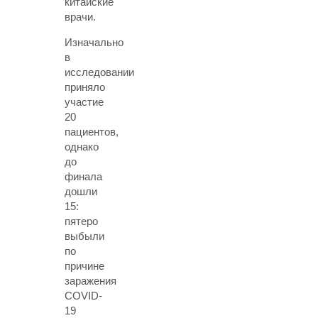
китайские
врачи.
Изначально
в
исследовании
приняло
участие
20
пациентов,
однако
до
финала
дошли
15:
пятеро
выбыли
по
причине
заражения
COVID-
19