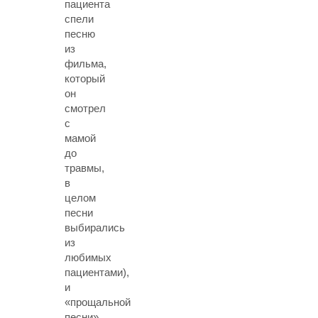
пациента
спели
песню
из
фильма,
который
он
смотрел
с
мамой
до
травмы,
в
целом
песни
выбирались
из
любимых
пациентами),
и
«прощальной
песни»,