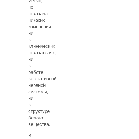
месяц
не
показала
никаких
изменений
ни
в
клинических
показателях,
ни
в
работе
вегетативной
нервной
системы,
ни
в
структуре
белого
вещества.
В