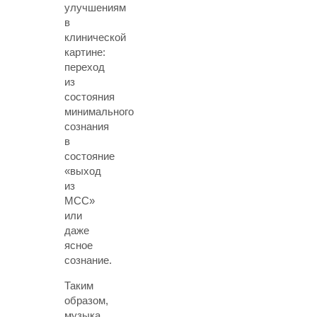
улучшениям
в
клинической
картине:
переход
из
состояния
минимального
сознания
в
состояние
«выход
из
МСС»
или
даже
ясное
сознание.
Таким
образом,
музыка