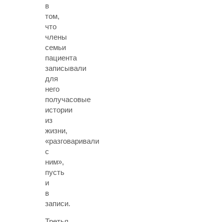
в
том,
что
члены
семьи
пациента
записывали
для
него
получасовые
истории
из
жизни,
«разговаривали
с
ним»,
пусть
и
в
записи.
Третья