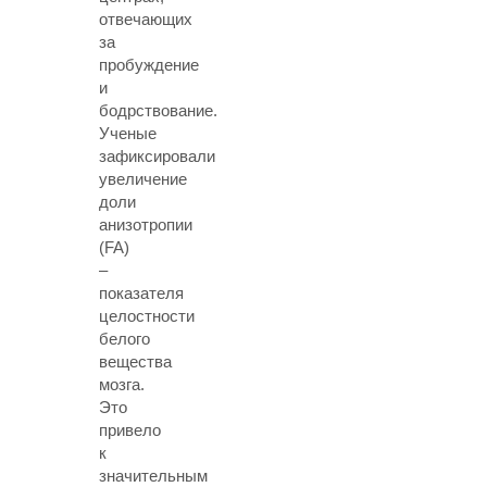
отвечающих
за
пробуждение
и
бодрствование.
Ученые
зафиксировали
увеличение
доли
анизотропии
(FA)
–
показателя
целостности
белого
вещества
мозга.
Это
привело
к
значительным