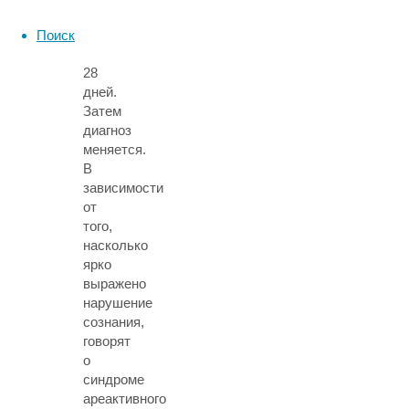
пациент
находится
Поиск
первые
28
дней.
Затем
диагноз
меняется.
В
зависимости
от
того,
насколько
ярко
выражено
нарушение
сознания,
говорят
о
синдроме
ареактивного