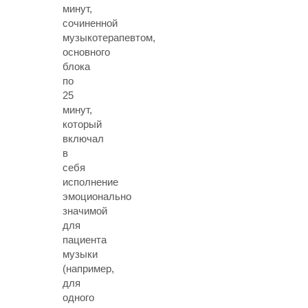
минут,
сочиненной
музыкотерапевтом,
основного
блока
по
25
минут,
который
включал
в
себя
исполнение
эмоционально
значимой
для
пациента
музыки
(например,
для
одного