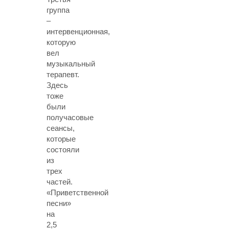
группа
–
интервенционная,
которую
вел
музыкальный
терапевт.
Здесь
тоже
были
получасовые
сеансы,
которые
состояли
из
трех
частей.
«Приветственной
песни»
на
2,5