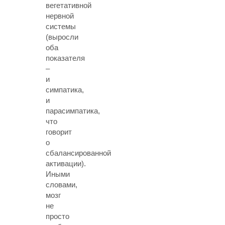
вегетативной
нервной
системы
(выросли
оба
показателя
–
и
симпатика,
и
парасимпатика,
что
говорит
о
сбалансированной
активации).
Иными
словами,
мозг
не
просто