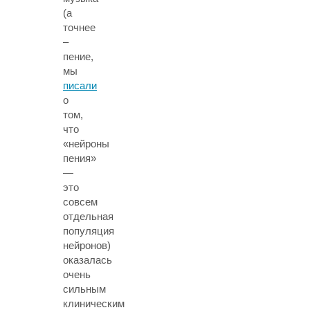
(а
точнее
–
пение,
мы
писали
о
том,
что
«нейроны
пения»
—
это
совсем
отдельная
популяция
нейронов)
оказалась
очень
сильным
клиническим