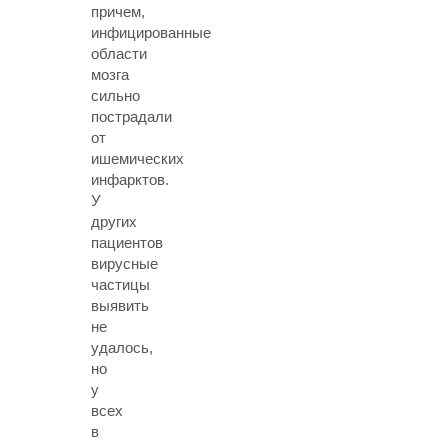
причем,
инфицированные
области
мозга
сильно
пострадали
от
ишемических
инфарктов.
У
других
пациентов
вирусные
частицы
выявить
не
удалось,
но
у
всех
в