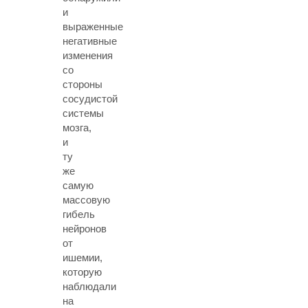
и
выраженные
негативные
изменения
со
стороны
сосудистой
системы
мозга,
и
ту
же
самую
массовую
гибель
нейронов
от
ишемии,
которую
наблюдали
на