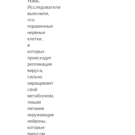
ткань.
Исследователи
выяснили,
что
пораженные
нервные
клетки,
в
которых
происходит
репликация
вируса,
сильно
наращивают
свой
метаболизм,
лишая
питания
окружающие
нейроны,
которые
вирусом