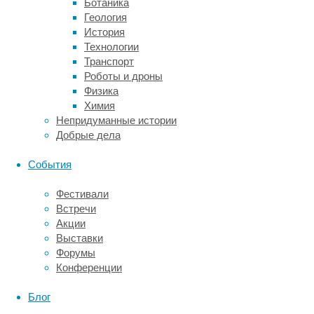
Ботаника
обозначали
Геология
возможные
История
пути
Технологии
проникновения
Транспорт
вируса
Роботы и дроны
в
Физика
головной
Химия
мозг,
Непридуманные истории
рассуждая
Добрые дела
о
неврологических
События
проявлениях
COVID-
Фестивали
19.
Встречи
Главным
Акции
«камнем
Выставки
преткновения»,
Форумы
который
Конференции
ставит
всю
Блог
теорию