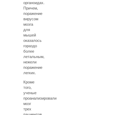
органоидах.
Причем,
поражение
вирусом
мозга
для
мышей
оказалось
гораздо
более
летальным,
нежели
поражение
легких.
Кроме
того,
ученые
проанализировали
мозг
трех
пациентов,