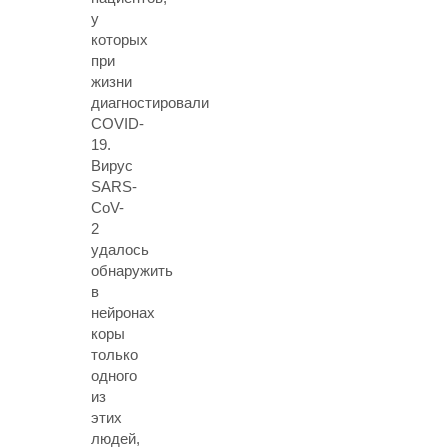
у
которых
при
жизни
диагностировали
COVID-
19.
Вирус
SARS-
CoV-
2
удалось
обнаружить
в
нейронах
коры
только
одного
из
этих
людей,