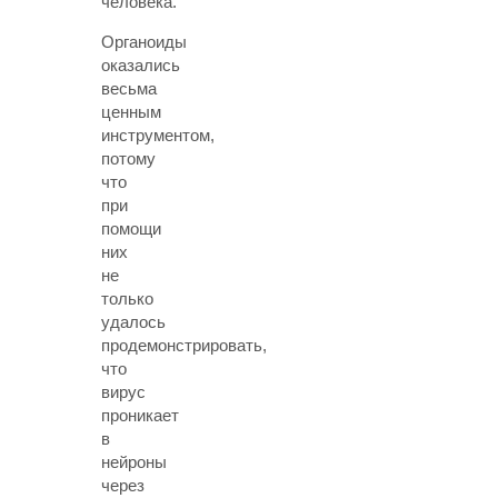
человека.
Органоиды
оказались
весьма
ценным
инструментом,
потому
что
при
помощи
них
не
только
удалось
продемонстрировать,
что
вирус
проникает
в
нейроны
через