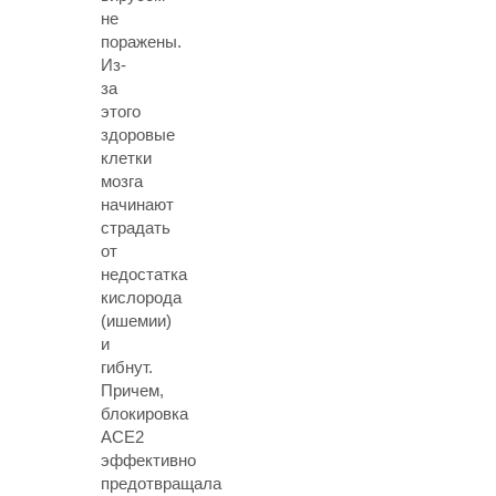
не
поражены.
Из-
за
этого
здоровые
клетки
мозга
начинают
страдать
от
недостатка
кислорода
(ишемии)
и
гибнут.
Причем,
блокировка
ACE2
эффективно
предотвращала