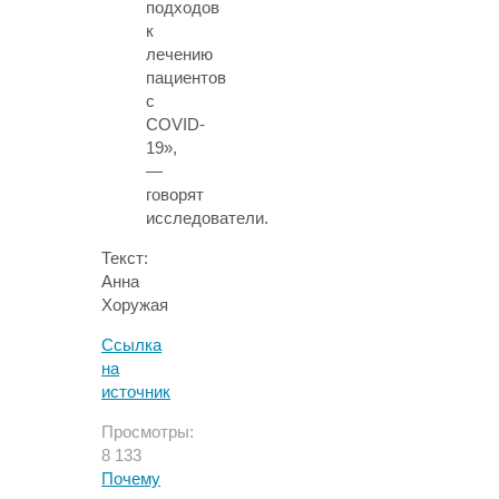
подходов
к
лечению
пациентов
с
COVID-
19»,
—
говорят
исследователи.
Текст:
Анна
Хоружая
Ссылка
на
источник
Просмотры:
8 133
Почему