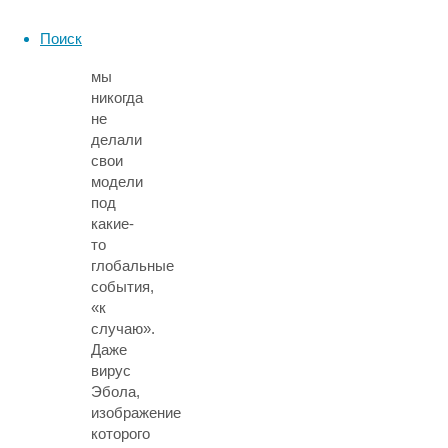
Америке?
Поиск
Вообще,
мы
никогда
не
делали
свои
модели
под
какие-
то
глобальные
события,
«к
случаю».
Даже
вирус
Эбола,
изображение
которого