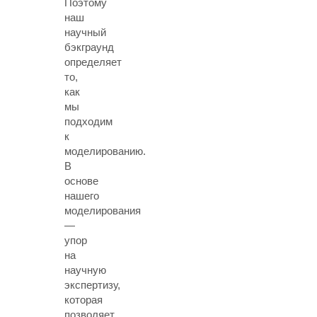
Поэтому
наш
научный
бэкграунд
определяет
то,
как
мы
подходим
к
моделированию.
В
основе
нашего
моделирования
—
упор
на
научную
экспертизу,
которая
позволяет