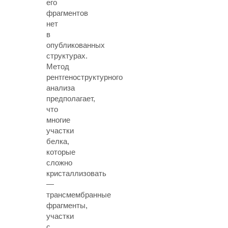
его
фрагментов
нет
в
опубликованных
структурах.
Метод
рентгеноструктурного
анализа
предполагает,
что
многие
участки
белка,
которые
сложно
кристаллизовать
—
трансмембранные
фрагменты,
участки
с