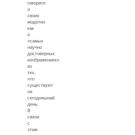
говорите
о
своих
моделях
как
о
«самых
научно
достоверных
изображениях»
из
тех,
что
существуют
на
сегодняшний
день.
В
связи
с
этим