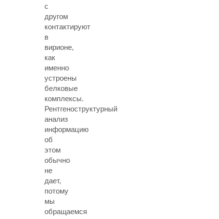
с
другом
контактируют
в
вирионе,
как
именно
устроены
белковые
комплексы.
Рентгеноструктурный
анализ
информацию
об
этом
обычно
не
дает,
потому
мы
обращаемся