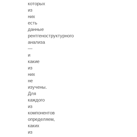
которых
из
них
есть
данные
рентгеноструктурного
анализа
—
и
какие
из
них
не
изучены.
Для
каждого
из
компонентов
определяем,
каких
из