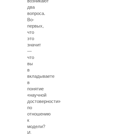
возникают
два
вопроса.
Во-
первых,
что
это
значит
—
что
вы
в
вкладываете
в
понятие
«научной
достоверности»
по
отношению
к
модели?
И,