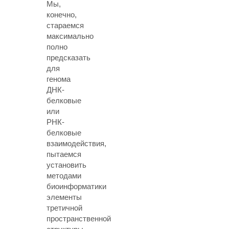
Мы,
конечно,
стараемся
максимально
полно
предсказать
для
генома
ДНК-
белковые
или
РНК-
белковые
взаимодействия,
пытаемся
установить
методами
биоинформатики
элементы
третичной
пространственной