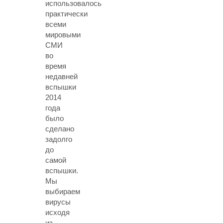
использовалось
практически
всеми
мировыми
СМИ
во
время
недавней
вспышки
2014
года
было
сделано
задолго
до
самой
вспышки.
Мы
выбираем
вирусы
исходя
из