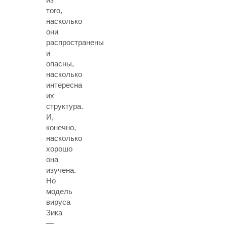
того,
насколько
они
распространены
и
опасны,
насколько
интересна
их
структура.
И,
конечно,
насколько
хорошо
она
изучена.
Но
модель
вируса
Зика
—