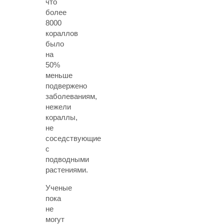
что
более
8000
кораллов
было
на
50%
меньше
подвержено
заболеваниям,
нежели
кораллы,
не
соседствующие
с
подводными
растениями.
Ученые
пока
не
могут