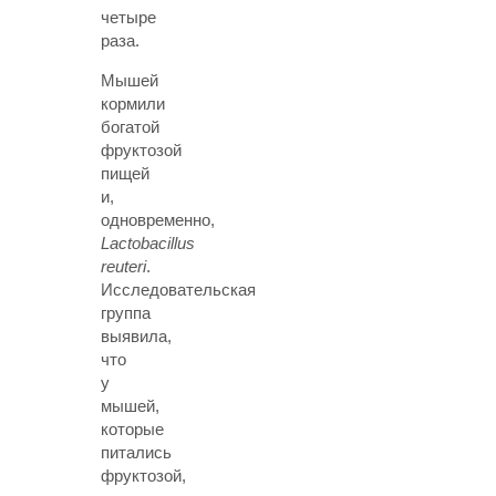
четыре
раза.
Мышей
кормили
богатой
фруктозой
пищей
и,
одновременно,
Lactobacillus
reuteri
.
Исследовательская
группа
выявила,
что
у
мышей,
которые
питались
фруктозой,