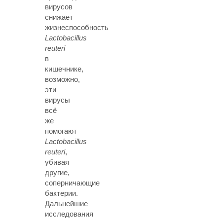
вирусов
снижает
жизнеспособность
Lactobacillus
reuteri
в
кишечнике,
возможно,
эти
вирусы
всё
же
помогают
Lactobacillus
reuteri
,
убивая
другие,
соперничающие
бактерии.
Дальнейшие
исследования