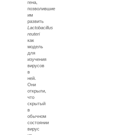
гена,
позволившие
им
развить
Lactobacillus
reuteri
как
модель
для
изучения
вирусов
в
ней.
Они
открыли,
что
скрытый
в
обычном
состоянии
вирус