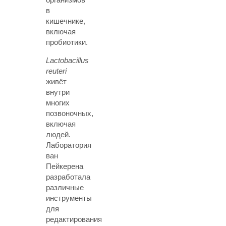
в
кишечнике,
включая
пробиотики.
Lactobacillus
reuteri
живёт
внутри
многих
позвоночных,
включая
людей.
Лаборатория
ван
Пейкерена
разработала
различные
инструменты
для
редактирования