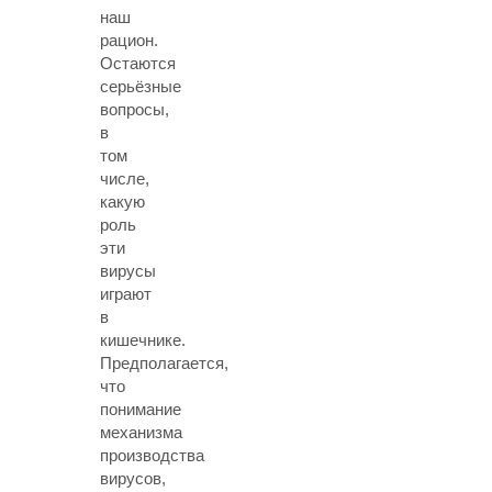
наш
рацион.
Остаются
серьёзные
вопросы,
в
том
числе,
какую
роль
эти
вирусы
играют
в
кишечнике.
Предполагается,
что
понимание
механизма
производства
вирусов,