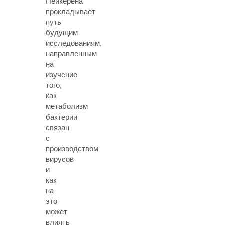
Пейкерена
прокладывает
путь
будущим
исследованиям,
направленным
на
изучение
того,
как
метаболизм
бактерии
связан
с
производством
вирусов
и
как
на
это
может
влиять