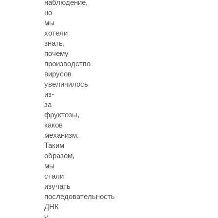
наблюдение,
но
мы
хотели
знать,
почему
производство
вирусов
увеличилось
из-
за
фруктозы,
каков
механизм.
Таким
образом,
мы
стали
изучать
последовательность
ДНК
у