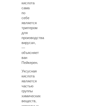
кислота
сама
по
себе
является
триггером
для
производства
вируса»,
—
объясняет
ван
Пейкерен.
Уксусная
кислота
является
частью
группы
химических
веществ,
известных