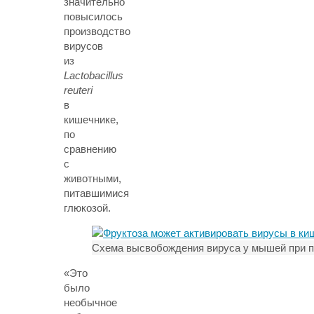
значительно
повысилось
производство
вирусов
из
Lactobacillus
reuteri
в
кишечнике,
по
сравнению
с
животными,
питавшимися
глюкозой.
Схема высвобождения вируса у мышей при п
«Это
было
необычное