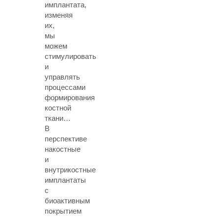
имплантата,
изменяя
их,
мы
можем
стимулировать
и
управлять
процессами
формирования
костной
ткани…
В
перспективе
накостные
и
внутрикостные
имплантаты
с
биоактивным
покрытием