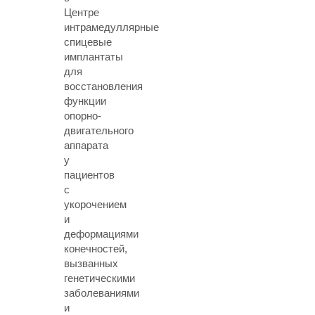
Центре
интрамедуллярные
спицевые
имплантаты
для
восстановления
функции
опорно-
двигательного
аппарата
у
пациентов
с
укорочением
и
деформациями
конечностей,
вызванных
генетическими
заболеваниями
и