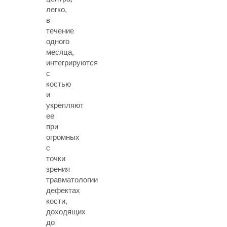
легко,
в
течение
одного
месяца,
интегрируются
с
костью
и
укрепляют
ее
при
огромных
с
точки
зрения
травматологии
дефектах
кости,
доходящих
до