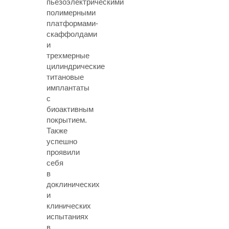
пьезоэлектрическими
полимерными
платформами-
скаффолдами
и
трехмерные
цилиндрические
титановые
имплантаты
с
биоактивным
покрытием.
Также
успешно
проявили
себя
в
доклинических
и
клинических
испытаниях
в