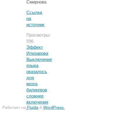
Смирнова
Ссылка
на
источник
Просмотры:
596
Эффект
Илизарова
Выключение
языка
оказалось
для
мозга
билингвов
сложнее
включения
Работает на
Fluida
&
WordPress.