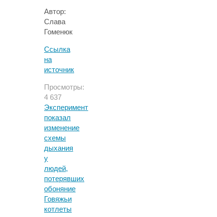
Автор:
Слава
Гоменюк
Ссылка
на
источник
Просмотры:
4 637
Эксперимент
показал
изменение
схемы
дыхания
у
людей,
потерявших
обоняние
Говяжьи
котлеты