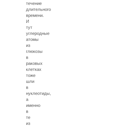
течение
длительного
времени.
И
тут
углеродные
атомы
из
глюкозы
в
раковых
клетках
тоже
шли
в
нуклеотиды,
а
именно
в
те
из