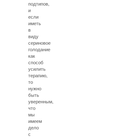
подтипов,
и
если
иметь
в
виду
сериновое
голодание
как
способ
усилить
терапию,
то
нужно
быть
уверенным,
что
мы
имеем
дело
с