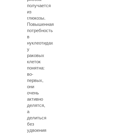
получается
из
глюкозы.
Повышенная
потребность
в
нуклеотидах
у
раковых
клеток
понятна:
во-
первых,
они
очень
активно
делятся,
а
делиться
без
удвоения