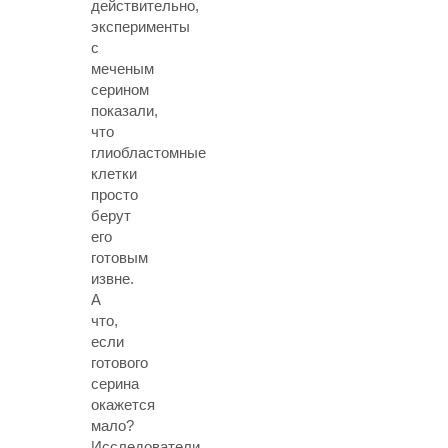
действительно,
эксперименты
с
меченым
серином
показали,
что
глиобластомные
клетки
просто
берут
его
готовым
извне.
А
что,
если
готового
серина
окажется
мало?
Исследователи