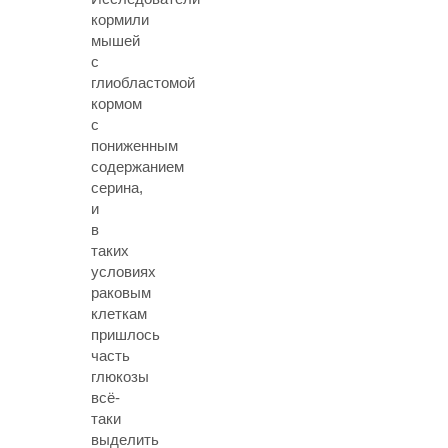
кормили
мышей
с
глиобластомой
кормом
с
пониженным
содержанием
серина,
и
в
таких
условиях
раковым
клеткам
пришлось
часть
глюкозы
всё-
таки
выделить