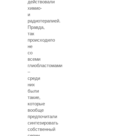
действовали
химио-
и
радиотерапией.
Правда,
так
происходило
не
со
всеми
глиобластомами
–
среди
них
были
такие,
которые
вообще
предпочитали
синтезировать
собственный
серин