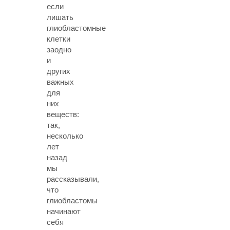
если
лишать
глиобластомные
клетки
заодно
и
других
важных
для
них
веществ:
так,
несколько
лет
назад
мы
рассказывали,
что
глиобластомы
начинают
себя