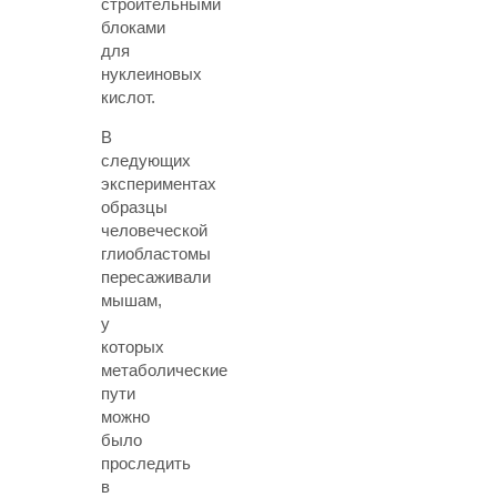
строительными
блоками
для
нуклеиновых
кислот.
В
следующих
экспериментах
образцы
человеческой
глиобластомы
пересаживали
мышам,
у
которых
метаболические
пути
можно
было
проследить
в