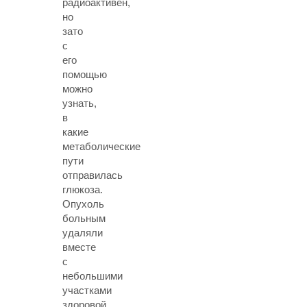
радиоактивен,
но
зато
с
его
помощью
можно
узнать,
в
какие
метаболические
пути
отправилась
глюкоза.
Опухоль
больным
удаляли
вместе
с
небольшими
участками
здоровой