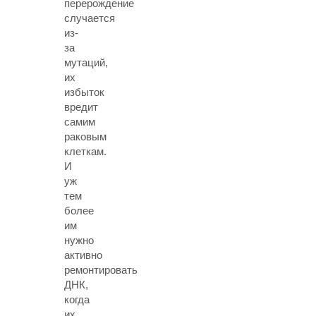
перерождение
случается
из-
за
мутаций,
их
избыток
вредит
самим
раковым
клеткам.
И
уж
тем
более
им
нужно
активно
ремонтировать
ДНК,
когда
их