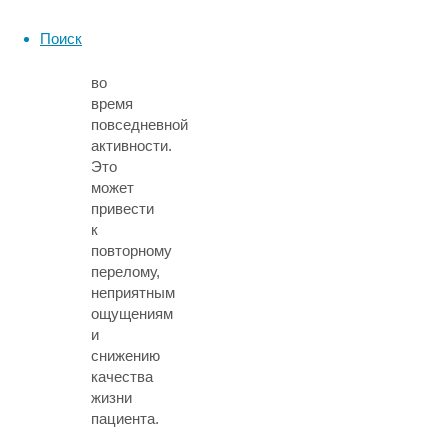
к
Поиск
незначительным
деформациям
во
время
повседневной
активности.
Это
может
привести
к
повторному
перелому,
неприятным
ощущениям
и
снижению
качества
жизни
пациента.