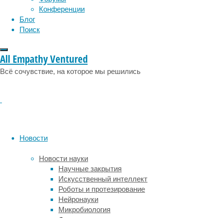
способами,
Конференции
в
Блог
том
Поиск
числе
с
помощью
All Empathy Ventured
частей
Всё сочувствие, на которое мы решились
собственных
костей
пациента
и
забирая
ткани
у
Новости
донора.
Новости науки
Количество
Научные закрытия
подходящей
Искусственный интеллект
для
Роботы и протезирование
восстановительных
Нейронауки
операций
Микробиология
кости,