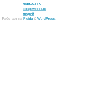
ловкостью
современных
людей
Работает на
Fluida
&
WordPress.