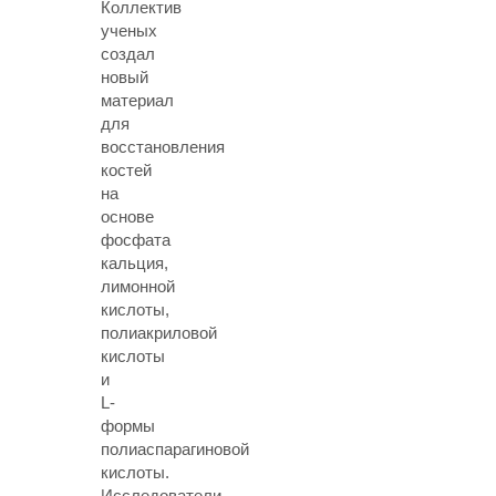
Коллектив
ученых
создал
новый
материал
для
восстановления
костей
на
основе
фосфата
кальция,
лимонной
кислоты,
полиакриловой
кислоты
и
L-
формы
полиаспарагиновой
кислоты.
Исследователи