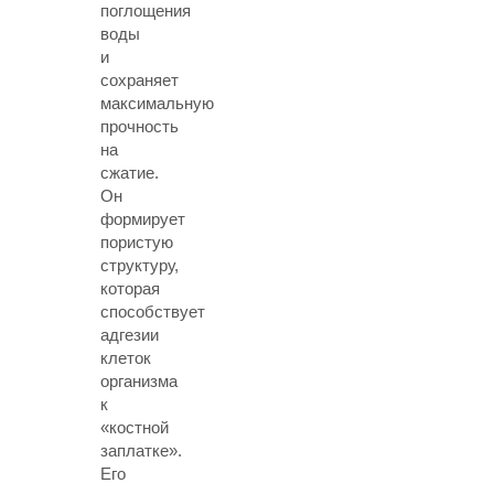
поглощения
воды
и
сохраняет
максимальную
прочность
на
сжатие.
Он
формирует
пористую
структуру,
которая
способствует
адгезии
клеток
организма
к
«костной
заплатке».
Его