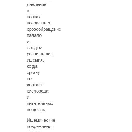
давление
в
почках
возрастало,
кровообращение
падало,
и
следом
развивалась
ишемия,
когда
органу
не
хватает
кислорода
и
питательных
веществ.
Ишемические
повреждения