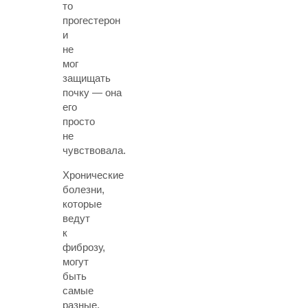
то
прогестерон
и
не
мог
защищать
почку — она
его
просто
не
чувствовала.
Хронические
болезни,
которые
ведут
к
фиброзу,
могут
быть
самые
разные,