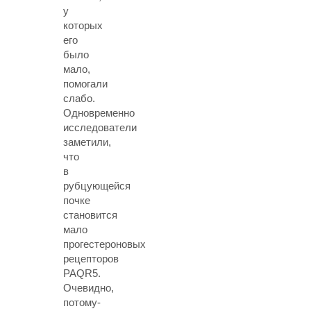
у
которых
его
было
мало,
помогали
слабо.
Одновременно
исследователи
заметили,
что
в
рубцующейся
почке
становится
мало
прогестероновых
рецепторов
PAQR5.
Очевидно,
потому-