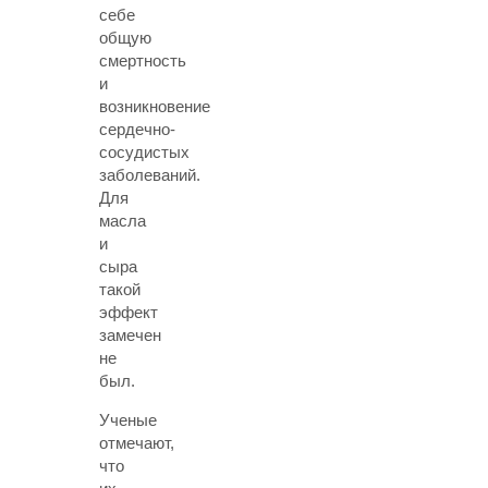
себе
общую
смертность
и
возникновение
сердечно-
сосудистых
заболеваний.
Для
масла
и
сыра
такой
эффект
замечен
не
был.
Ученые
отмечают,
что