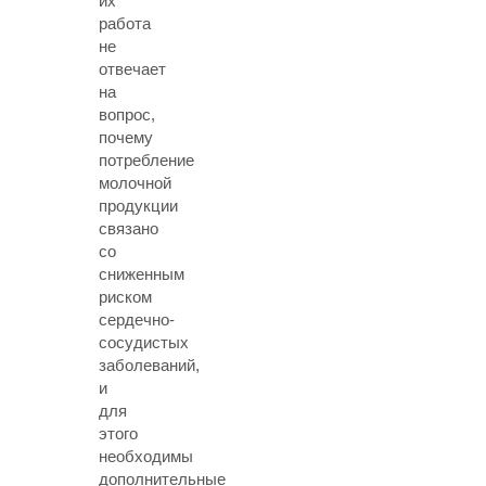
их
работа
не
отвечает
на
вопрос,
почему
потребление
молочной
продукции
связано
со
сниженным
риском
сердечно-
сосудистых
заболеваний,
и
для
этого
необходимы
дополнительные