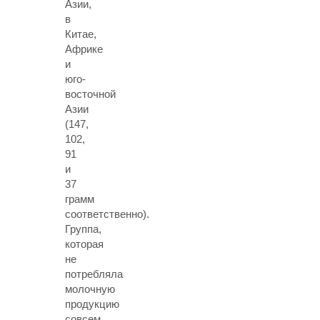
Азии,
в
Китае,
Африке
и
юго-
восточной
Азии
(147,
102,
91
и
37
грамм
соответственно).
Группа,
которая
не
потребляла
молочную
продукцию
совсем,