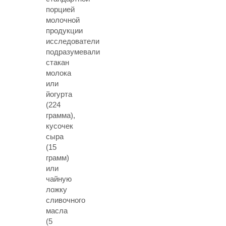
порцией
молочной
продукции
исследователи
подразумевали
стакан
молока
или
йогурта
(224
грамма),
кусочек
сыра
(15
грамм)
или
чайную
ложку
сливочного
масла
(5