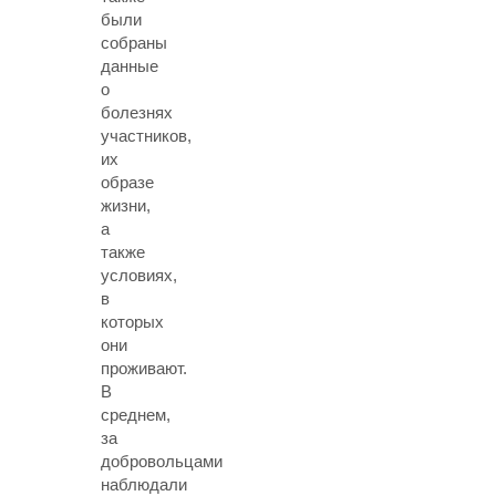
были
собраны
данные
о
болезнях
участников,
их
образе
жизни,
а
также
условиях,
в
которых
они
проживают.
В
среднем,
за
добровольцами
наблюдали