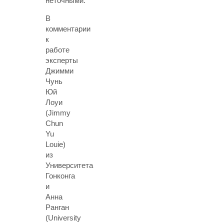
неточными.
В
комментарии
к
работе
эксперты
Джимми
Чунь
Юй
Лоуи
(Jimmy
Chun
Yu
Louie)
из
Университета
Гонконга
и
Анна
Ранган
(University