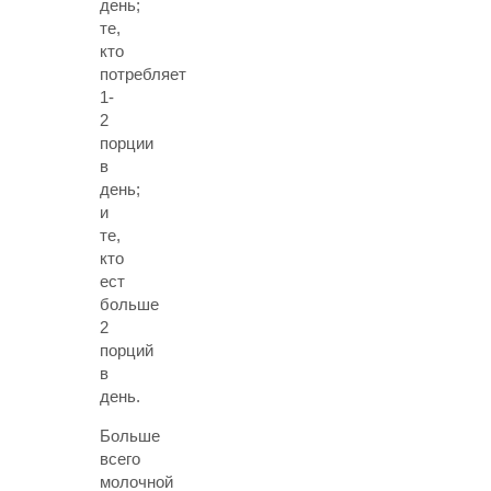
день;
те,
кто
потребляет
1-
2
порции
в
день;
и
те,
кто
ест
больше
2
порций
в
день.
Больше
всего
молочной