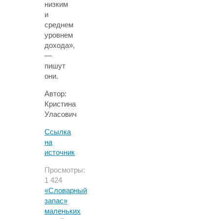
низким
и
среднем
уровнем
дохода»,
—
пишут
они.
Автор:
Кристина
Уласович
Ссылка
на
источник
Просмотры:
1 424
«Словарный
запас»
маленьких