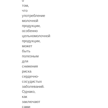
о
том,
что
употребление
молочной
продукции,
особенно
цельномолочной
продукции,
может
быть
полезным
для
снижения
риска
сердечно-
сосудистых
заболеваний.
Однако,
как
заключают
сами