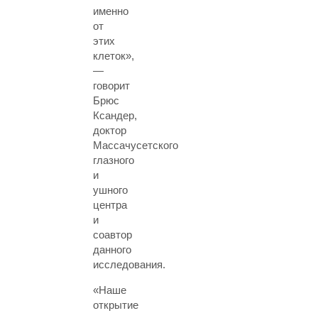
именно
от
этих
клеток»,
—
говорит
Брюс
Ксандер,
доктор
Массачусетского
глазного
и
ушного
центра
и
соавтор
данного
исследования.
«Наше
открытие