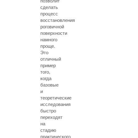
позволит
сделать
процесс
восстановления
роговичной
поверхности
намного
проще.
Это
отличный
пример
того,
когда
базовые
и
теоретические
исследования
быстро
переходят
на
стадию
практического