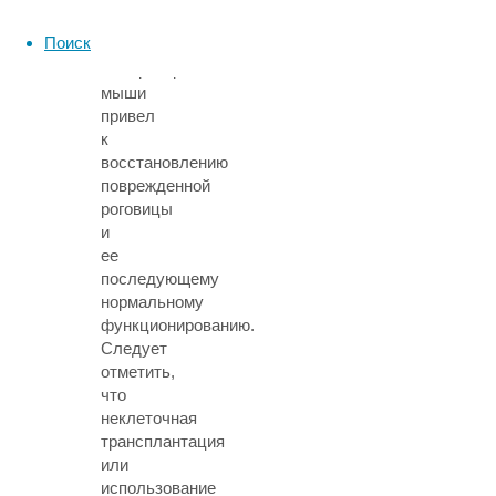
в
Поиск
глаз
лабораторной
мыши
привел
к
восстановлению
поврежденной
роговицы
и
ее
последующему
нормальному
функционированию.
Следует
отметить,
что
неклеточная
трансплантация
или
использование