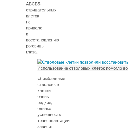
ABCB5-
отрицательных
клеток
не
привело
к
восстановлению
роговицы
глаза.
Использование стволовых клеток помогло в
«Лимбальные
стволовые
клетки
очень
редкие,
однако
успешность
трансплантации
зависит