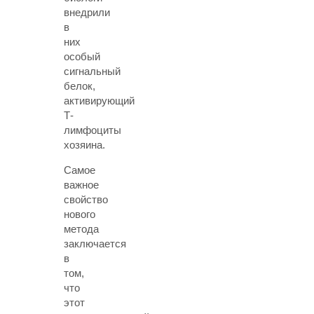
внедрили
в
них
особый
сигнальный
белок,
активирующий
Т-
лимфоциты
хозяина.
Самое
важное
свойство
нового
метода
заключается
в
том,
что
этот