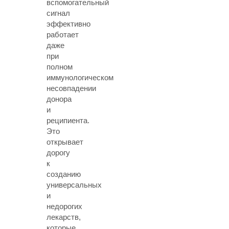
вспомогательный
сигнал
эффективно
работает
даже
при
полном
иммунологическом
несовпадении
донора
и
реципиента.
Это
открывает
дорогу
к
созданию
универсальных
и
недорогих
лекарств,
которые