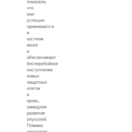
показали,
что
они
успешно
приживаются
в
костном
мозге
и
обеспечивают
бесперебойное
поступление
новых
защитных
клеток
в
кровь,
замедляя
развитие
опухолей.
Помимо
онкологии,