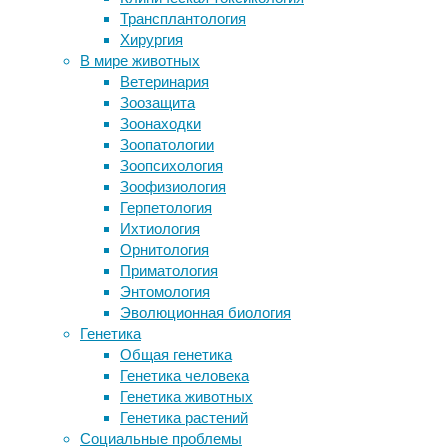
иммунитет
,
Трансплантология
Лекарства от редких болезней
медицина
,
Хирургия
предложили закупать
онкология
,
В мире животных
централизованно
стволовые
Ветеринария
Домашние питомцы неоднозначно
клетки
Зоозащита
повлияли на развитие детей
Зоонаходки
Заменители сахара могут
Разработана
Зоопатологии
стимулировать голод сильнее, чем
технология,
Зоопсихология
сахар
помогающая
Зоофизиология
Воздержаться от инвестиций
выращивать
Герпетология
в
Ихтиология
Следите за новостями
лаборатории
Орнитология
практически
Приматология
неограниченное
Энтомология
количество
Эволюционная биология
незрелых
Генетика
иммунных
Общая генетика
клеток
Генетика человека
и
Генетика животных
программировать
Генетика растений
их
Социальные проблемы