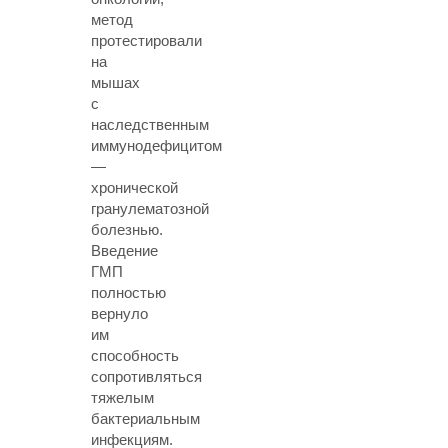
метод
протестировали
на
мышах
с
наследственным
иммунодефицитом
—
хронической
гранулематозной
болезнью.
Введение
ГМП
полностью
вернуло
им
способность
сопротивляться
тяжелым
бактериальным
инфекциям.