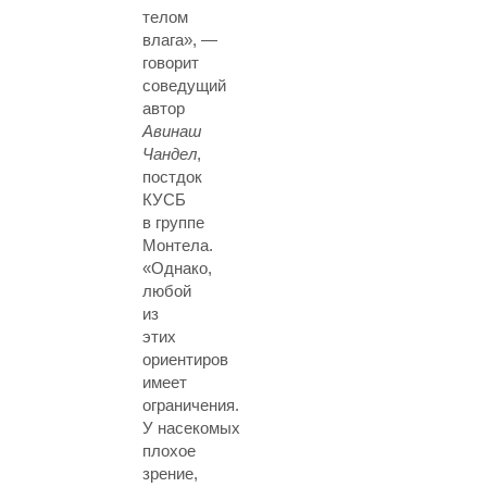
телом
влага», —
говорит
соведущий
автор
Авинаш
Чандел
,
постдок
КУСБ
в группе
Монтела.
«Однако,
любой
из
этих
ориентиров
имеет
ограничения.
У насекомых
плохое
зрение,