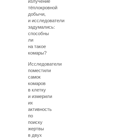
излучение
тёплокровной
добычи,
и исследователи
задумались:
способны
ли
на такое
комары?
Исследователи
поместили
самок
комаров
в клетку
и измерили
их
активность
по
поиску
жертвы
в двух