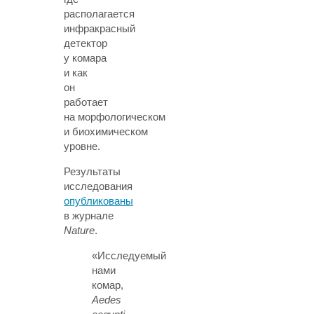
располагается
инфракрасный
детектор
у комара
и как
он
работает
на морфологическом
и биохимическом
уровне.
Результаты
исследования
опубликованы
в журнале
Nature
.
«Исследуемый
нами
комар,
Aedes