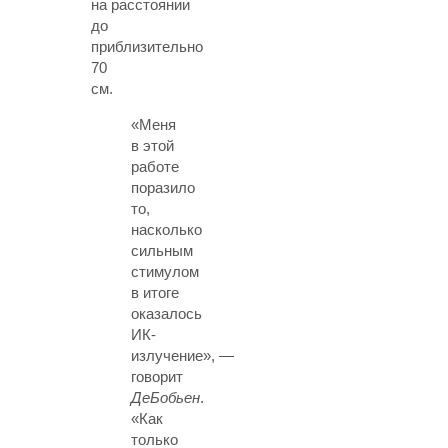
на расстоянии
до
приблизительно
70
см.
«Меня
в этой
работе
поразило
то,
насколько
сильным
стимулом
в итоге
оказалось
ИК-
излучение», —
говорит
ДеБобьен
.
«Как
только