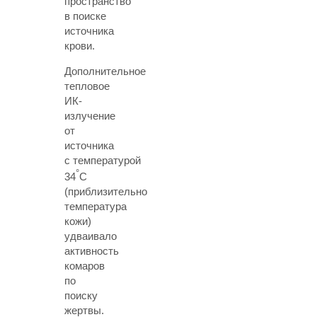
пространство
в поиске
источника
крови.
Дополнительное
тепловое
ИК-
излучение
от
источника
с температурой
°
34
С
(приблизительно
температура
кожи)
удваивало
активность
комаров
по
поиску
жертвы.