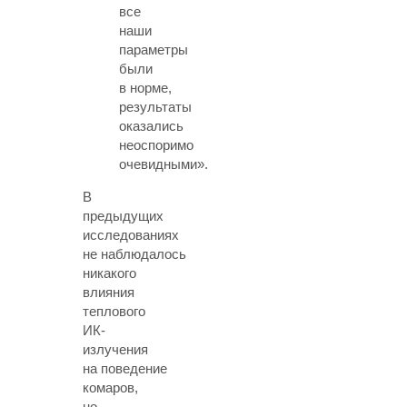
все
наши
параметры
были
в норме,
результаты
оказались
неоспоримо
очевидными».
В
предыдущих
исследованиях
не наблюдалось
никакого
влияния
теплового
ИК-
излучения
на поведение
комаров,
но