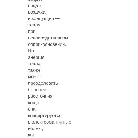
вроде
воздуха;
и кондукции —
теплу
при
непосредственном
соприкосновении.
Но
энергия
тепла
также
может
преодолевать
большие
расстояния,
когда
она
конвертируется
в электромагнитные
волны,
как