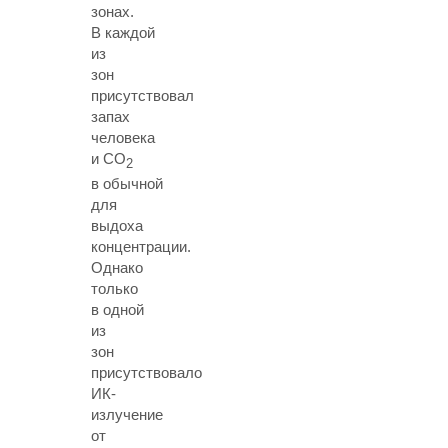
зонах.
В каждой
из
зон
присутствовал
запах
человека
и СО
2
в обычной
для
выдоха
концентрации.
Однако
только
в одной
из
зон
присутствовало
ИК-
излучение
от