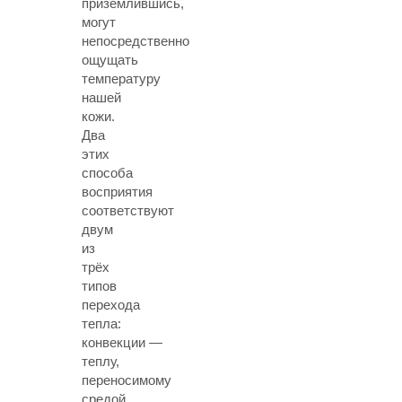
приземлившись,
могут
непосредственно
ощущать
температуру
нашей
кожи.
Два
этих
способа
восприятия
соответствуют
двум
из
трёх
типов
перехода
тепла:
конвекции —
теплу,
переносимому
средой