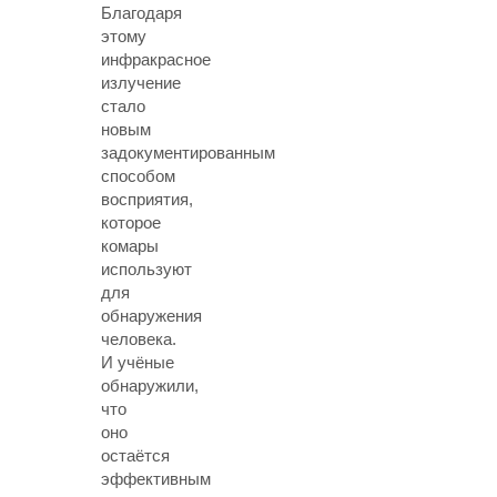
Благодаря
этому
инфракрасное
излучение
стало
новым
задокументированным
способом
восприятия,
которое
комары
используют
для
обнаружения
человека.
И учёные
обнаружили,
что
оно
остаётся
эффективным