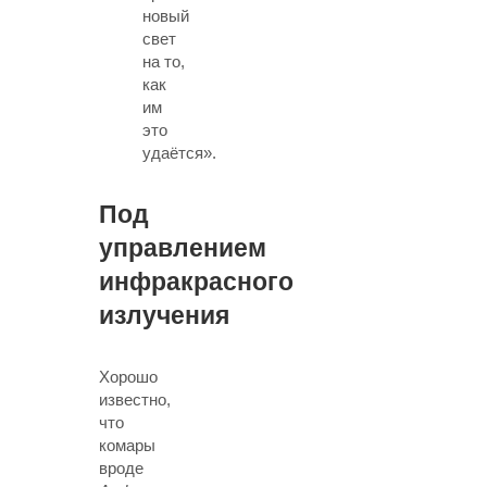
новый
свет
на то,
как
им
это
удаётся».
Под
управлением
инфракрасного
излучения
Хорошо
известно,
что
комары
вроде