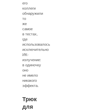
его
коллеги
обнаружили
то
же
самое
в тестах,
где
использовалось
исключительно
ИК-
излучение:
в одиночку
оно
не имело
никакого
эффекта.
Трюк
для