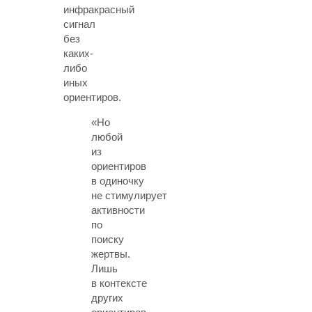
инфракрасный
сигнал
без
каких-
либо
иных
ориентиров.
«Но
любой
из
ориентиров
в одиночку
не стимулирует
активности
по
поиску
жертвы.
Лишь
в контексте
других