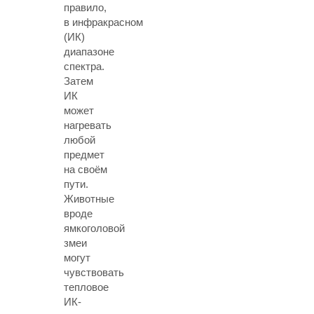
правило,
в инфракрасном
(ИК)
диапазоне
спектра.
Затем
ИК
может
нагревать
любой
предмет
на своём
пути.
Животные
вроде
ямкоголовой
змеи
могут
чувствовать
тепловое
ИК-