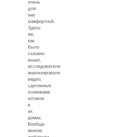
очень
для
них
комфортной.
Здесь
же,
как
было
сказано
выше,
исследователи
анализировали
видео,
сделанные
хозяевами
котиков
в
их
домах.
Вообще
многие
любители