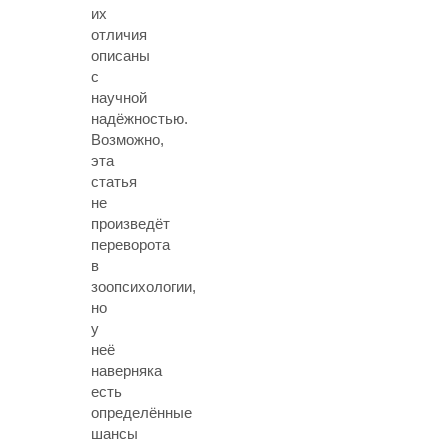
их
отличия
описаны
с
научной
надёжностью.
Возможно,
эта
статья
не
произведёт
переворота
в
зоопсихологии,
но
у
неё
наверняка
есть
определённые
шансы