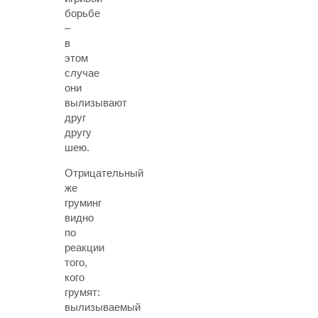
борьбе
–
в
этом
случае
они
вылизывают
друг
другу
шею.
Отрицательный
же
груминг
видно
по
реакции
того,
кого
грумят:
вылизываемый