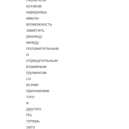
котиков
наверняка
имели
возможность
заметить
разницу
между
положительным
и
отрицательным
взаимным
грумингом
со
всеми
признаками
того
и
другого.
Но
теперь
зато