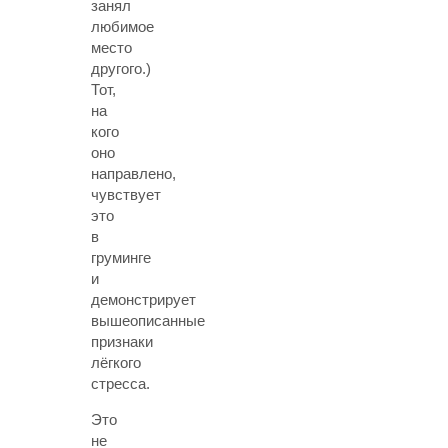
занял
любимое
место
другого.)
Тот,
на
кого
оно
направлено,
чувствует
это
в
груминге
и
демонстрирует
вышеописанные
признаки
лёгкого
стресса.
Это
не