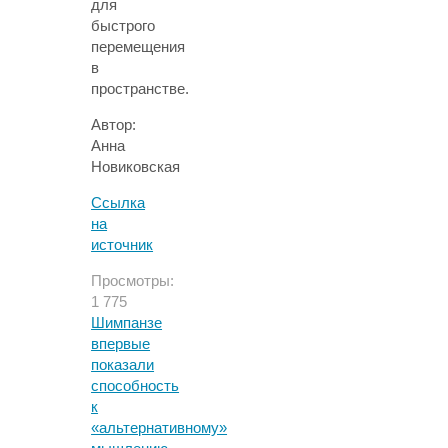
для
быстрого
перемещения
в
пространстве.
Автор:
Анна
Новиковская
Ссылка
на
источник
Просмотры:
1 775
Шимпанзе
впервые
показали
способность
к
«альтернативному»