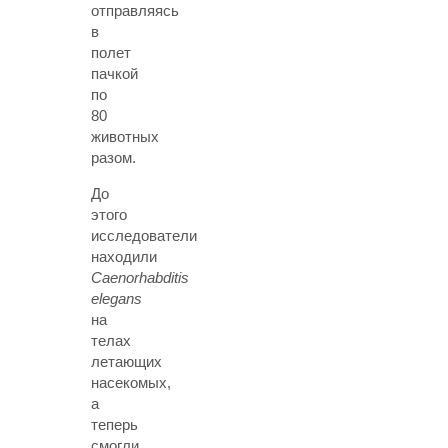
отправляясь
в
полет
пачкой
по
80
животных
разом.
До
этого
исследователи
находили
Caenorhabditis
elegans
на
телах
летающих
насекомых,
а
теперь
смогли