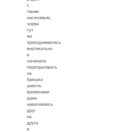
с
таким
насекомым,
черви
тут
же
приподнимались
вертикально
и
начинали
перепрыгивать
на
брюшко
шмеля,
временами
даже
наваливаясь
друг
на
друга
и