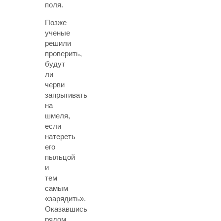
поля.
Позже
ученые
решили
проверить,
будут
ли
черви
запрыгивать
на
шмеля,
если
натереть
его
пыльцой
и
тем
самым
«зарядить».
Оказавшись
рядом