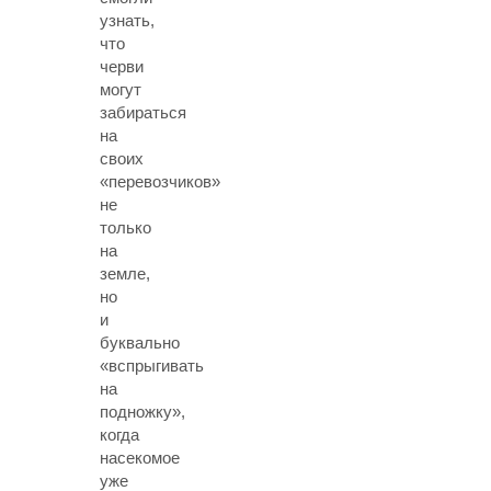
узнать,
что
черви
могут
забираться
на
своих
«перевозчиков»
не
только
на
земле,
но
и
буквально
«вспрыгивать
на
подножку»,
когда
насекомое
уже