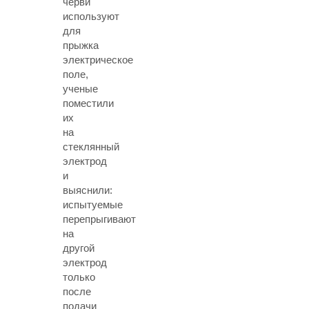
черви
используют
для
прыжка
электрическое
поле,
ученые
поместили
их
на
стеклянный
электрод
и
выяснили:
испытуемые
перепрыгивают
на
другой
электрод
только
после
подачи