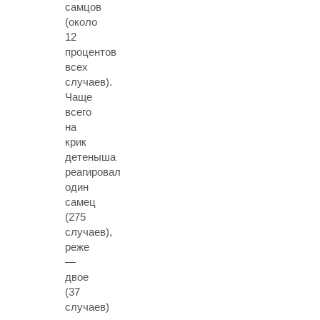
самцов
(около
12
процентов
всех
случаев).
Чаще
всего
на
крик
детеныша
реагировал
один
самец
(275
случаев),
реже
—
двое
(37
случаев)