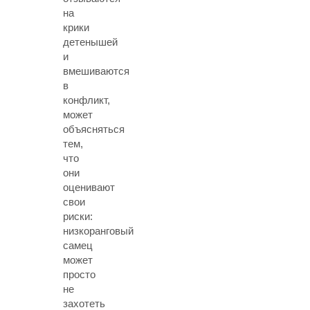
на
крики
детенышей
и
вмешиваются
в
конфликт,
может
объясняться
тем,
что
они
оценивают
свои
риски:
низкоранговый
самец
может
просто
не
захотеть