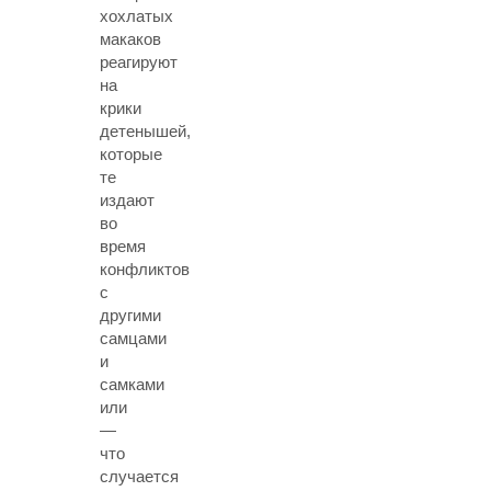
хохлатых
макаков
реагируют
на
крики
детенышей,
которые
те
издают
во
время
конфликтов
с
другими
самцами
и
самками
или
—
что
случается