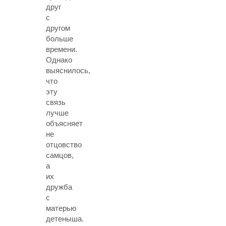
друг
с
другом
больше
времени.
Однако
выяснилось,
что
эту
связь
лучше
объясняет
не
отцовство
самцов,
а
их
дружба
с
матерью
детеныша.