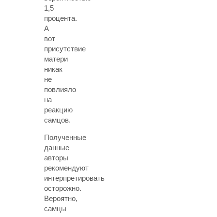
1,5
процента.
А
вот
присутствие
матери
никак
не
повлияло
на
реакцию
самцов.
Полученные
данные
авторы
рекомендуют
интерпретировать
осторожно.
Вероятно,
самцы