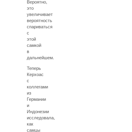
Вероятно,
это
увеличивает
вероятность
спариваться
с
этой
самкой
в
дальнейшем.
Теперь
Керхоас
с
коллегами
из
Германии
и
Индонезии
исследовала,
как
самцы