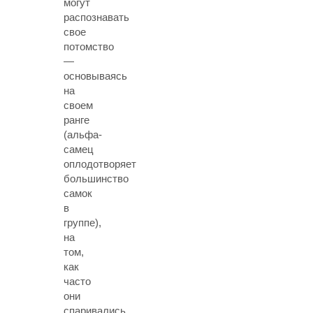
могут
распознавать
свое
потомство
—
основываясь
на
своем
ранге
(альфа-
самец
оплодотворяет
большинство
самок
в
группе),
на
том,
как
часто
они
спаривались