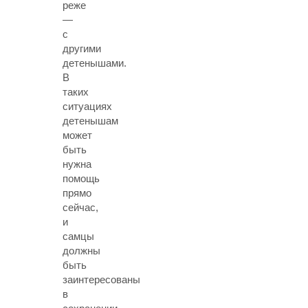
реже
—
с
другими
детенышами.
В
таких
ситуациях
детенышам
может
быть
нужна
помощь
прямо
сейчас,
и
самцы
должны
быть
заинтересованы
в