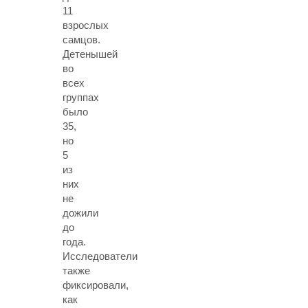
11
взрослых
самцов.
Детенышей
во
всех
группах
было
35,
но
5
из
них
не
дожили
до
года.
Исследователи
также
фиксировали,
как