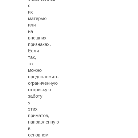
с
их
матерью
или
на
внешних
признаках.
Если
так,
то
можно
предположить
ограниченную
отцовскую
заботу
у
этих
приматов,
направленную
в
основном