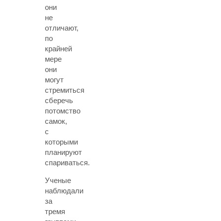
они
не
отличают,
по
крайней
мере
они
могут
стремиться
сберечь
потомство
самок,
с
которыми
планируют
спариваться.
Ученые
наблюдали
за
тремя