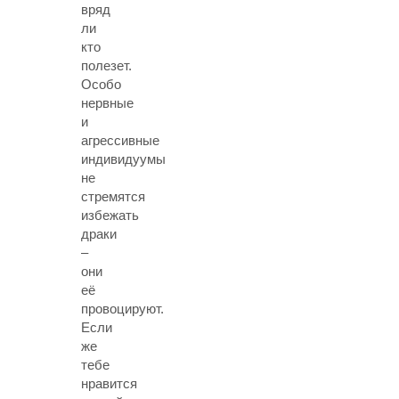
вряд
ли
кто
полезет.
Особо
нервные
и
агрессивные
индивидуумы
не
стремятся
избежать
драки
–
они
её
провоцируют.
Если
же
тебе
нравится