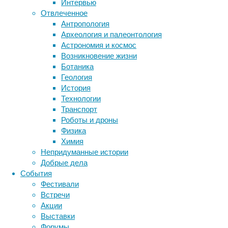
Интервью
называется
Отвлеченное
жестоким
Метки
Антропология
контентом.
биология
Археология и палеонтология
бактерии
Объясняют
ДНК
Астрономия и космос
это
биотехнология
вирусы
восприятие
Возникновение жизни
испорченностью
животные
генетика
дети
диагностика
Ботаника
современного
здоровье
знания
иммунитет
Геология
общества,
История
инфекции
инструменты и методы
или
Технологии
общей
исследования
климат
когнитивистика
Транспорт
жестокостью
медицина
Роботы и дроны
человека,
метаболизм
лекарства
Физика
или
мозг
Химия
неврология
наука
ещё
Непридуманные истории
нейробиология
нейроновости
чем-
Добрые дела
то
нейрофизиология
общество
обучение
События
таким,
питание
онкология
память
палеонтология
Фестивали
что
психология
поведение
психиатрия
Встречи
относится
Акции
социология
социальные проблемы
к
сон
Выставки
физиология
тайным
эволюция
экология
Форумы