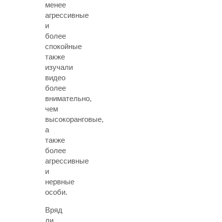
менее
агрессивные
и
более
спокойные
также
изучали
видео
более
внимательно,
чем
высокоранговые,
а
также
более
агрессивные
и
нервные
особи.
Вряд
ли