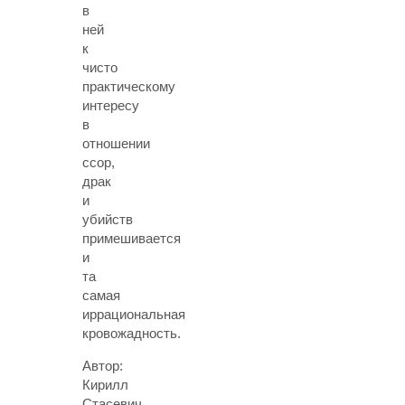
в
ней
к
чисто
практическому
интересу
в
отношении
ссор,
драк
и
убийств
примешивается
и
та
самая
иррациональная
кровожадность.
Автор:
Кирилл
Стасевич