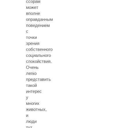
ссорам
может
вполне
оправданным
поведением
с
точки
зрения
собственного
социального
спокойствия.
Очень
легко
представить
такой
интерес
у
многих
животных,
и
люди
тут