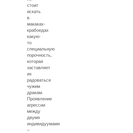
стоит
искать
в
макаках-
крабоедах
какую-
то
специальную
порочность,
которая
заставляет
их
радоваться
чужим
дракам.
Проявление
агрессии
между
двумя
индивидуумами
–