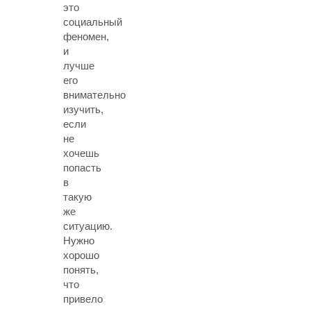
это
социальный
феномен,
и
лучше
его
внимательно
изучить,
если
не
хочешь
попасть
в
такую
же
ситуацию.
Нужно
хорошо
понять,
что
привело