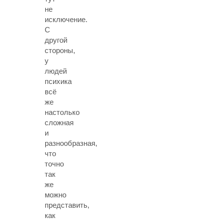
не
исключение.
С
другой
стороны,
у
людей
психика
всё
же
настолько
сложная
и
разнообразная,
что
точно
так
же
можно
представить,
как