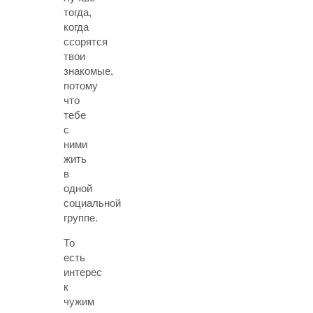
тогда,
когда
ссорятся
твои
знакомые,
потому
что
тебе
с
ними
жить
в
одной
социальной
группе.
То
есть
интерес
к
чужим