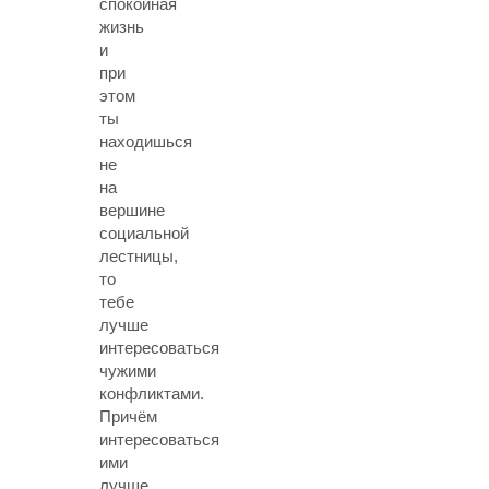
спокойная
жизнь
и
при
этом
ты
находишься
не
на
вершине
социальной
лестницы,
то
тебе
лучше
интересоваться
чужими
конфликтами.
Причём
интересоваться
ими
лучше