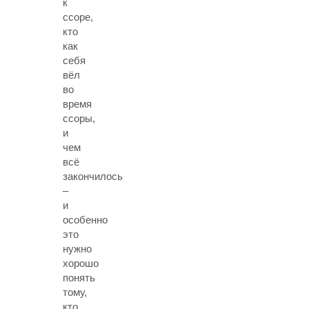
к
ссоре,
кто
как
себя
вёл
во
время
ссоры,
и
чем
всё
закончилось
–
и
особенно
это
нужно
хорошо
понять
тому,
кто