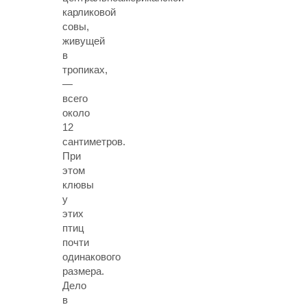
карликовой
совы,
живущей
в
тропиках,
—
всего
около
12
сантиметров.
При
этом
клювы
у
этих
птиц
почти
одинакового
размера.
Дело
в