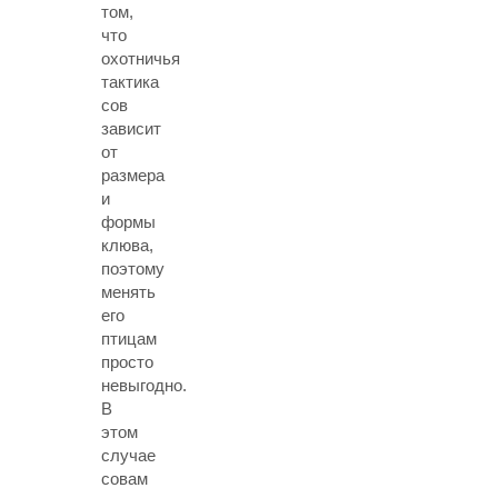
том,
что
охотничья
тактика
сов
зависит
от
размера
и
формы
клюва,
поэтому
менять
его
птицам
просто
невыгодно.
В
этом
случае
совам