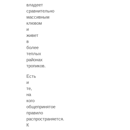
владеет
сравнительно
массивным
клювом
и
живет
в
более
теплых
районах
тропиков.
Есть
и
те,
на
кого
общепринятое
правило
распространяется.
К