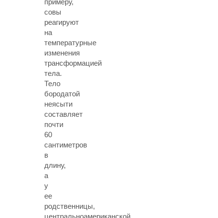
примеру,
совы
реагируют
на
температурные
изменения
трансформацией
тела.
Тело
бородатой
неясыти
составляет
почти
60
сантиметров
в
длину,
а
у
ее
родственницы,
центральноамериканской