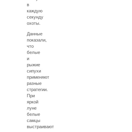
в
каждую
секунду
охоты.
Данные
показали,
что
белые
и
рыжие
сипухи
применяют
разные
стратегии.
При
яркой
луне
белые
самцы
выстраивают