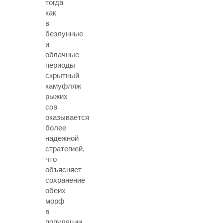
тогда
как
в
безлунные
и
облачные
периоды
скрытный
камуфляж
рыжих
сов
оказывается
более
надежной
стратегией,
что
объясняет
сохранение
обеих
морф
в
популяции.