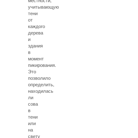
местности,
учитывающую
тени
от
каждого
дерева
и
здания
в
момент
пикирования.
Это
позволило
определить,
находилась
ли
сова
в
тени
или
на
свету