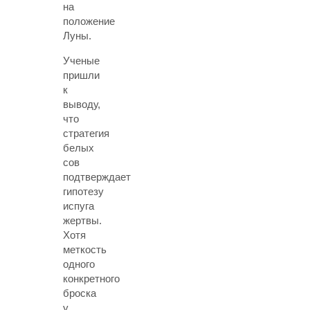
на
положение
Луны.
Ученые
пришли
к
выводу,
что
стратегия
белых
сов
подтверждает
гипотезу
испуга
жертвы.
Хотя
меткость
одного
конкретного
броска
у