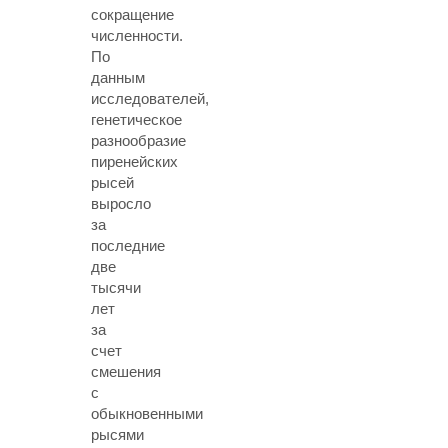
сокращение
численности.
По
данным
исследователей,
генетическое
разнообразие
пиренейских
рысей
выросло
за
последние
две
тысячи
лет
за
счет
смешения
с
обыкновенными
рысями