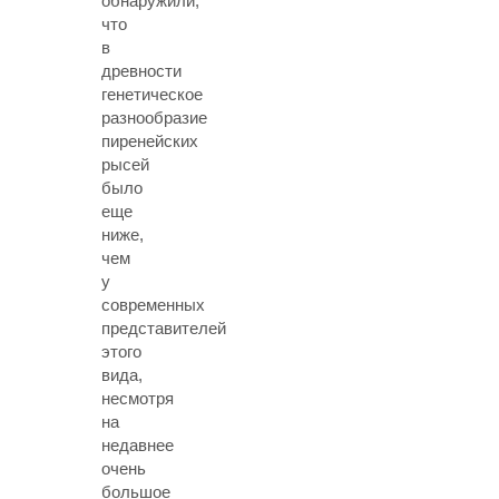
обнаружили,
что
в
древности
генетическое
разнообразие
пиренейских
рысей
было
еще
ниже,
чем
у
современных
представителей
этого
вида,
несмотря
на
недавнее
очень
большое