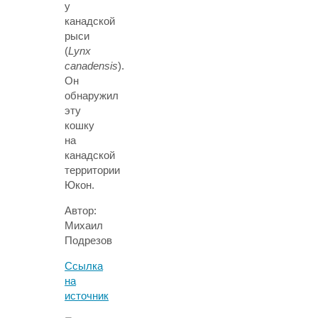
у
канадской
рыси
(
Lynx
canadensis
).
Он
обнаружил
эту
кошку
на
канадской
территории
Юкон.
Автор:
Михаил
Подрезов
Ссылка
на
источник