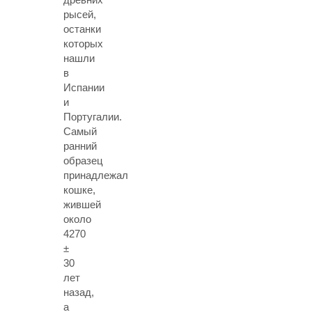
рысей,
останки
которых
нашли
в
Испании
и
Португалии.
Самый
ранний
образец
принадлежал
кошке,
жившей
около
4270
±
30
лет
назад,
а