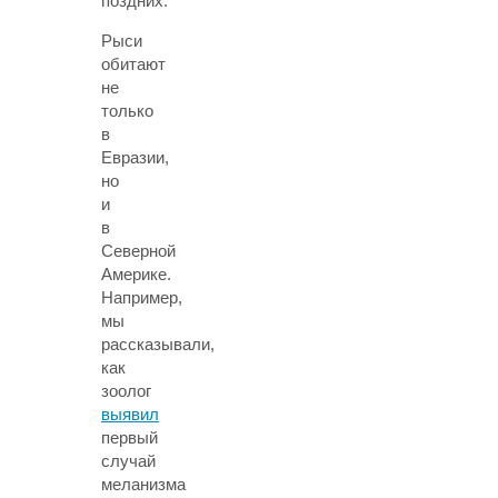
поздних.
Рыси
обитают
не
только
в
Евразии,
но
и
в
Северной
Америке.
Например,
мы
рассказывали,
как
зоолог
выявил
первый
случай
меланизма