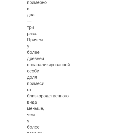
примерно
в
два
—
три
раза.
Причем
у
более
древней
проанализированной
особи
доля
примеси
от
близкородственного
вида
меньше,
чем
у
более