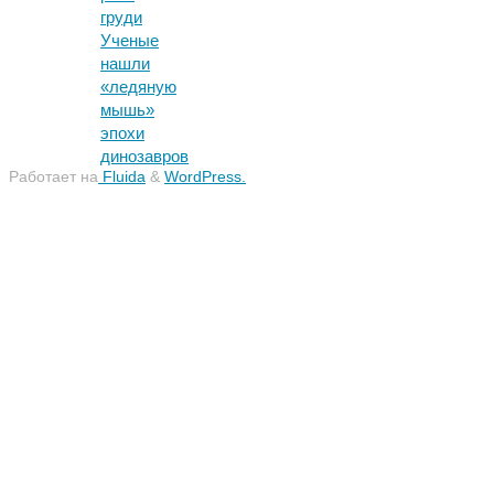
груди
Ученые
нашли
«ледяную
мышь»
эпохи
динозавров
Работает на
Fluida
&
WordPress.