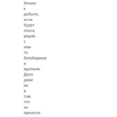
близко
к
добыче,
если
будет
плыть
рядом
с
кем-
то
безобидным
и
крупным.
Дело
даже
не
в
том,
что
он
прячется