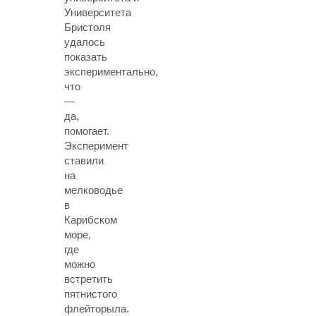
Университета
Бристоля
удалось
показать
экспериментально,
что
—
да,
помогает.
Эксперимент
ставили
на
мелководье
в
Карибском
море,
где
можно
встретить
пятнистого
флейторыла.