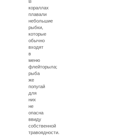
В
кораллах
плавали
небольшие
рыбки,
которые
обычно
входят
в
меню
флейторыла;
рыба
же
попугай
для
них
не
опасна
ввиду
собственной
травоядности.