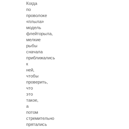
Когда
по
проволоке
«плыла»
модель
флейторыла,
мелкие
рыбы
сначала
приближались
к
ней,
чтобы
проверить,
что
это
такое,
а
потом
стремительно
прятались