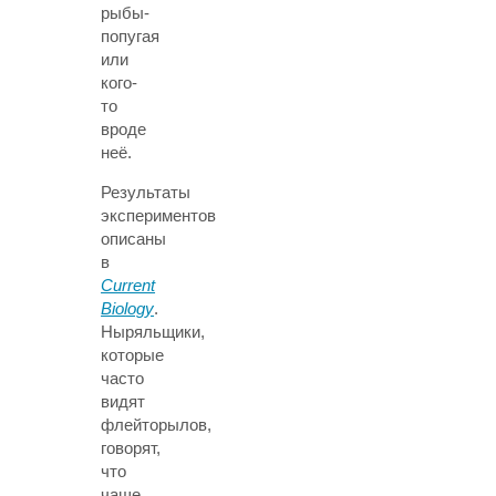
рыбы-
попугая
или
кого-
то
вроде
неё.
Результаты
экспериментов
описаны
в
Current
Biology
.
Ныряльщики,
которые
часто
видят
флейторылов,
говорят,
что
чаще