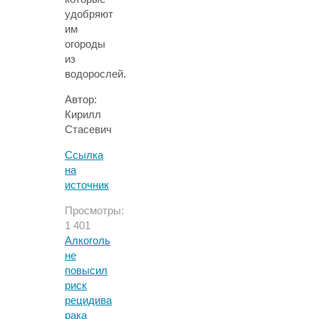
удобряют
им
огороды
из
водорослей.
Автор:
Кирилл
Стасевич
Ссылка
на
источник
Просмотры:
1 401
Алкоголь
не
повысил
риск
рецидива
рака