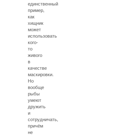
единственный
пример,
как
хищник
может
использовать
кого-
то
живого
в
качестве
маскировки.
Но
вообще
рыбы
умеют
дружить
и
сотрудничать,
причём
не