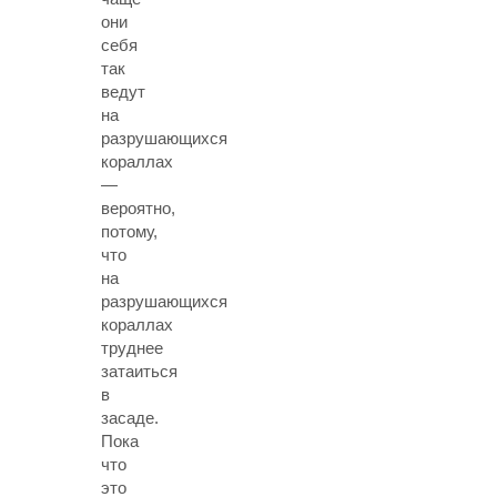
они
себя
так
ведут
на
разрушающихся
кораллах
—
вероятно,
потому,
что
на
разрушающихся
кораллах
труднее
затаиться
в
засаде.
Пока
что
это