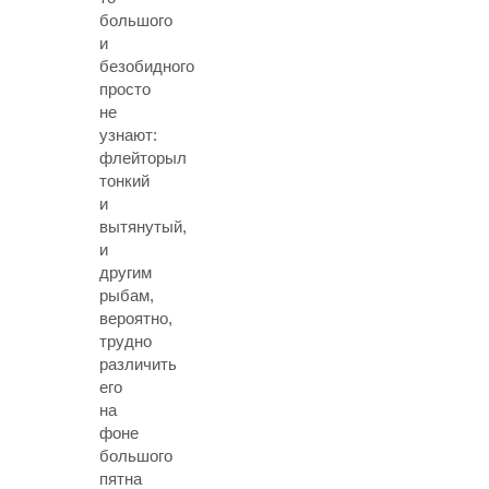
большого
и
безобидного
просто
не
узнают:
флейторыл
тонкий
и
вытянутый,
и
другим
рыбам,
вероятно,
трудно
различить
его
на
фоне
большого
пятна