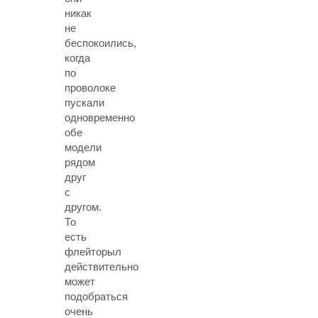
никак
не
беспокоились,
когда
по
проволоке
пускали
одновременно
обе
модели
рядом
друг
с
другом.
То
есть
флейторыл
действительно
может
подобраться
очень