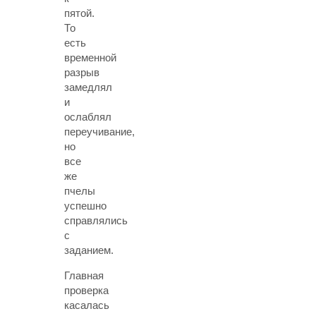
пятой.
То
есть
временной
разрыв
замедлял
и
ослаблял
переучивание,
но
все
же
пчелы
успешно
справлялись
с
заданием.
Главная
проверка
касалась