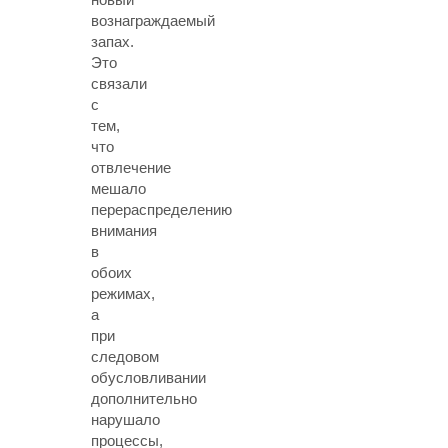
вознаграждаемый
запах.
Это
связали
с
тем,
что
отвлечение
мешало
перераспределению
внимания
в
обоих
режимах,
а
при
следовом
обусловливании
дополнительно
нарушало
процессы,