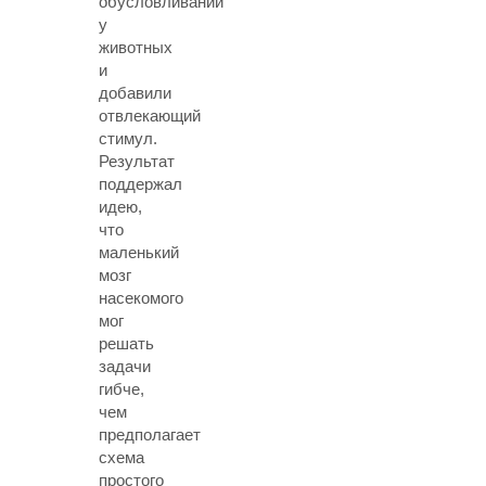
обусловливании
у
животных
и
добавили
отвлекающий
стимул.
Результат
поддержал
идею,
что
маленький
мозг
насекомого
мог
решать
задачи
гибче,
чем
предполагает
схема
простого