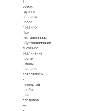
в
обеих
группах
освоили
новое
правило.
При
отставленном
обусловливании
значимое
различение
после
смены
правила
появлялось
к
четвертой
пробе,
при
следовом
—
к