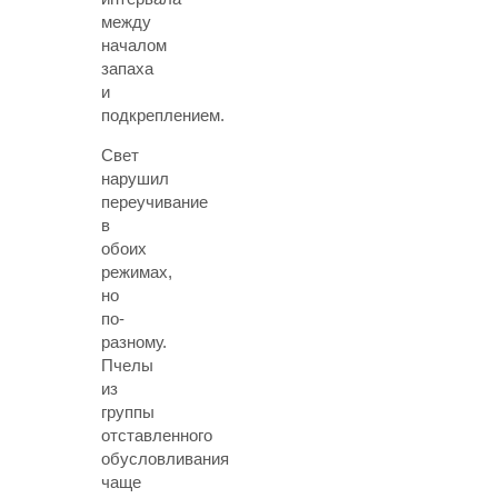
между
началом
запаха
и
подкреплением.
Свет
нарушил
переучивание
в
обоих
режимах,
но
по-
разному.
Пчелы
из
группы
отставленного
обусловливания
чаще