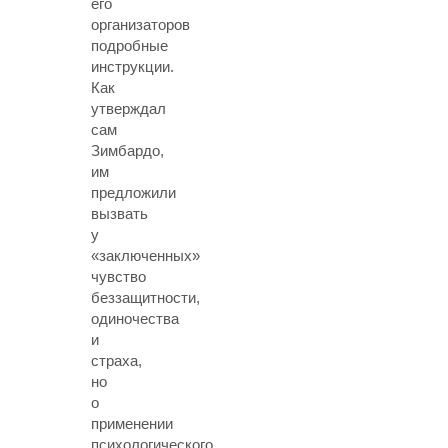
его
организаторов
подробные
инструкции.
Как
утверждал
сам
Зимбардо,
им
предложили
вызвать
у
«заключенных»
чувство
беззащитности,
одиночества
и
страха,
но
о
применении
психологического