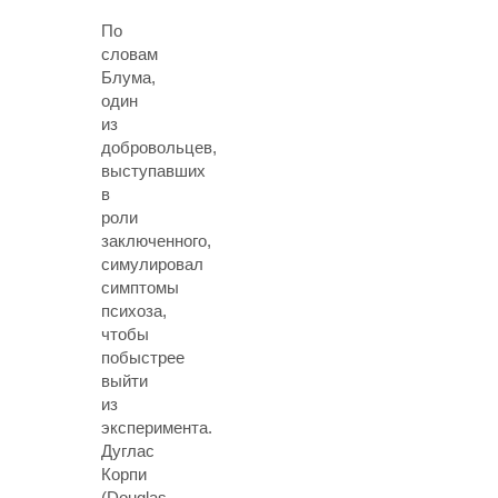
По
словам
Блума,
один
из
добровольцев,
выступавших
в
роли
заключенного,
симулировал
симптомы
психоза,
чтобы
побыстрее
выйти
из
эксперимента.
Дуглас
Корпи
(Douglas