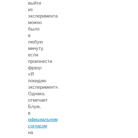
выйти
из
эксперимента
можно
было
в
любую
минуту,
если
произнести
фразу:
«Я
покидаю
эксперимент».
Однако,
отмечает
Блум,
в
официальном
согласии
на