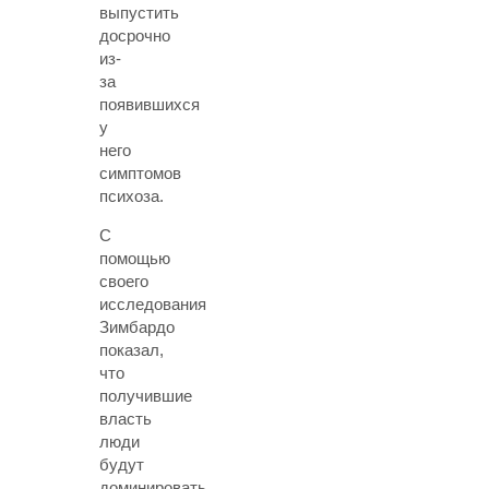
выпустить
досрочно
из-
за
появившихся
у
него
симптомов
психоза.
С
помощью
своего
исследования
Зимбардо
показал,
что
получившие
власть
люди
будут
доминировать