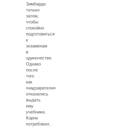
Зимбардо
только
затем,
чтобы
спокойно
подготовиться
к
экзаменам
в
одиночестве.
Однако
после
того
как
«надзиратели»
отказались
выдать
ему
учебники,
Корпи
потребовал,