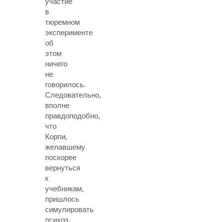
участие
в
тюремном
эксперименте
об
этом
ничего
не
говорилось.
Следовательно,
вполне
правдоподобно,
что
Корпи,
желавшему
поскорее
вернуться
к
учебникам,
пришлось
симулировать
психоз.