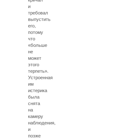
и
требовал
выпустить
его,
потому
что
«больше
не
может
этого
терпеть».
Устроенная
им
истерика
была
снята
на
камеру
наблюдения,
и
позже