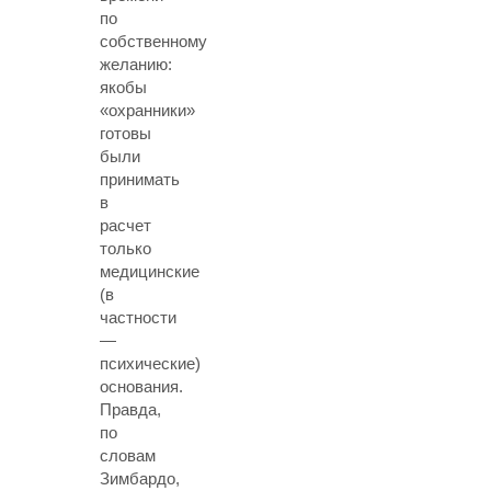
по
собственному
желанию:
якобы
«охранники»
готовы
были
принимать
в
расчет
только
медицинские
(в
частности
—
психические)
основания.
Правда,
по
словам
Зимбардо,