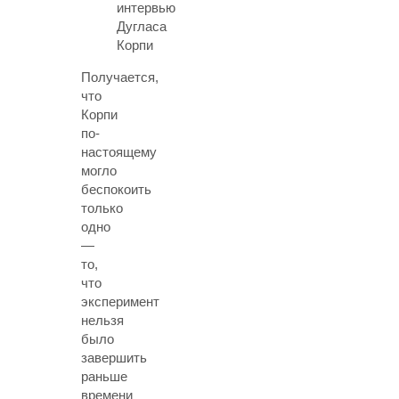
интервью
Дугласа
Корпи
Получается,
что
Корпи
по-
настоящему
могло
беспокоить
только
одно
—
то,
что
эксперимент
нельзя
было
завершить
раньше
времени