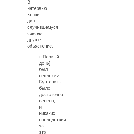
В
интервью
Корпи
дал
случившемуся
совсем
другое
объяснение.
«[Первый
день]
был
неплохим.
Бунтовать
было
достаточно
весело,
и
никаких
последствий
за
это