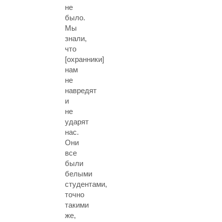
не
было.
Мы
знали,
что
[охранники]
нам
не
навредят
и
не
ударят
нас.
Они
все
были
белыми
студентами,
точно
такими
же,