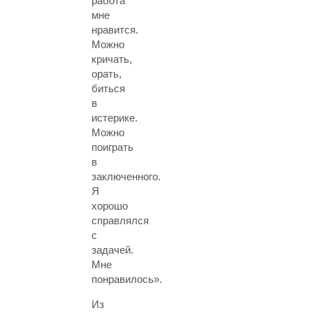
работа
мне
нравится.
Можно
кричать,
орать,
биться
в
истерике.
Можно
поиграть
в
заключенного.
Я
хорошо
справлялся
с
задачей.
Мне
понравилось».
Из