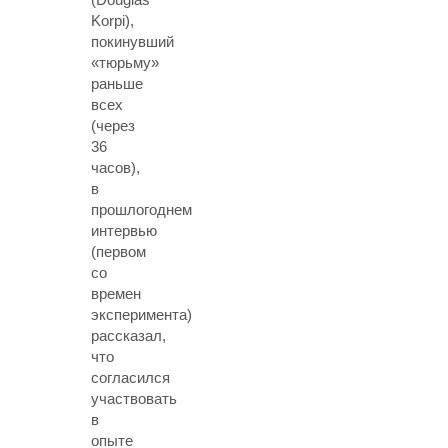
Korpi),
покинувший
«тюрьму»
раньше
всех
(через
36
часов),
в
прошлогоднем
интервью
(первом
со
времен
эксперимента)
рассказал,
что
согласился
участвовать
в
опыте