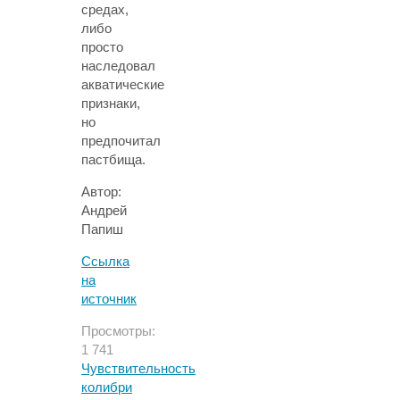
средах,
либо
просто
наследовал
акватические
признаки,
но
предпочитал
пастбища.
Автор:
Андрей
Папиш
Ссылка
на
источник
Просмотры:
1 741
Чувствительность
колибри