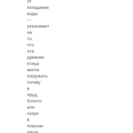
от
попадания
воды
—
указывают
на
то,
что
эта
древняя
птица
могла
погружать
голову
в
пруд,
болото
или
озеро
в
поисках
пищи.