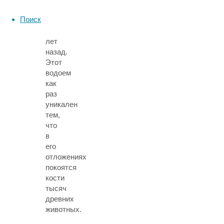
45-
Поиск
48
тысяч
лет
назад.
Этот
водоем
как
раз
уникален
тем,
что
в
его
отложениях
покоятся
кости
тысяч
древних
животных.