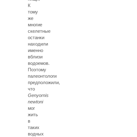
К
тому
же
многие
скелетные
останки
находили
именно
вблизи
водоемов.
Поэтому
палеонтологи
предположили,
что
Genyornis
newtoni
мог
жить
в
таких
водных