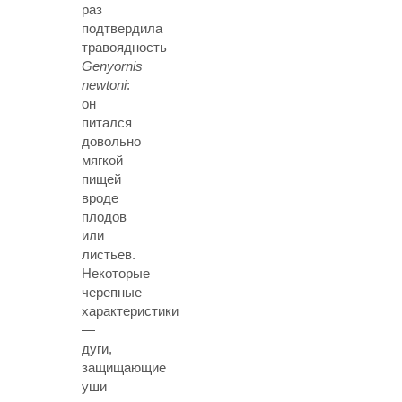
раз
подтвердила
травоядность
Genyornis
newtoni
:
он
питался
довольно
мягкой
пищей
вроде
плодов
или
листьев.
Некоторые
черепные
характеристики
—
дуги,
защищающие
уши