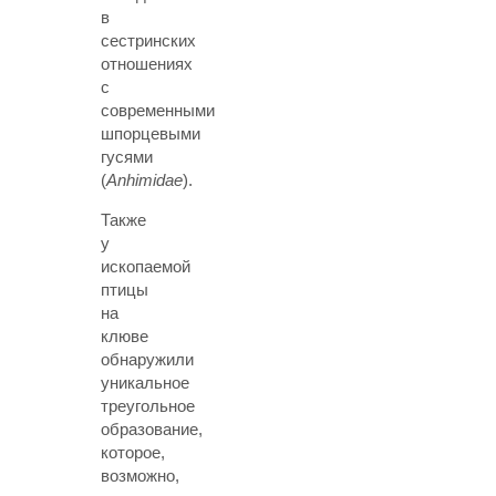
в
сестринских
отношениях
с
современными
шпорцевыми
гусями
(
Anhimidae
).
Также
у
ископаемой
птицы
на
клюве
обнаружили
уникальное
треугольное
образование,
которое,
возможно,