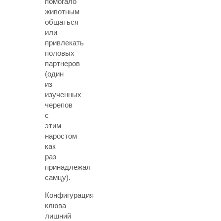
помогало
животным
общаться
или
привлекать
половых
партнеров
(один
из
изученных
черепов
с
этим
наростом
как
раз
принадлежал
самцу).
Конфигурация
клюва
лишний