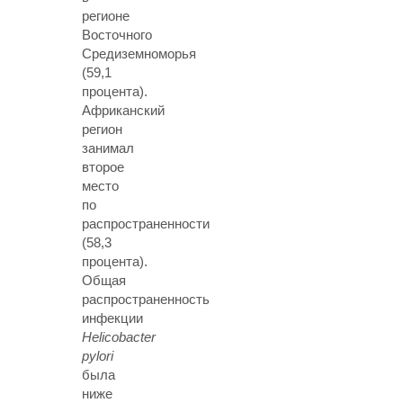
регионе
Восточного
Средиземноморья
(59,1
процента).
Африканский
регион
занимал
второе
место
по
распространенности
(58,3
процента).
Общая
распространенность
инфекции
Helicobacter
pylori
была
ниже