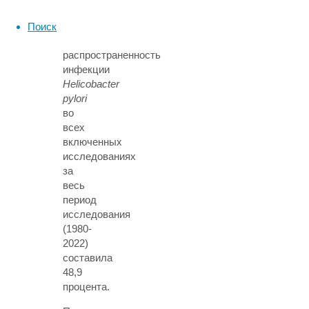
уровень
предвзятости.
Поиск
Совокупная
распространенность
инфекции
Helicobacter
pylori
во
всех
включенных
исследованиях
за
весь
период
исследования
(1980-
2022)
составила
48,9
процента.