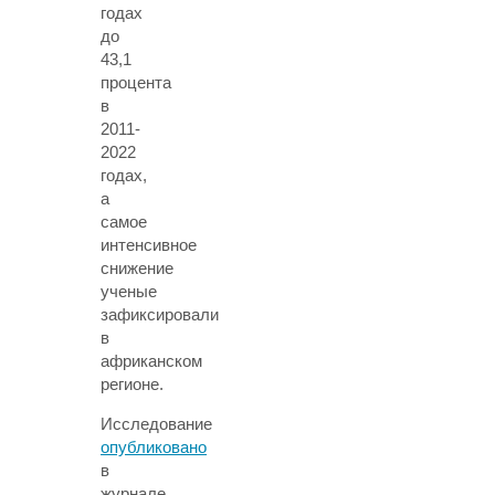
годах
до
43,1
процента
в
2011-
2022
годах,
а
самое
интенсивное
снижение
ученые
зафиксировали
в
африканском
регионе.
Исследование
опубликовано
в
журнале