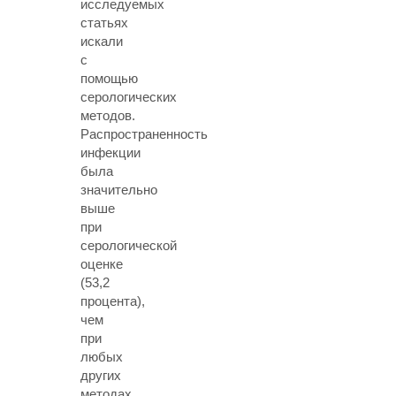
исследуемых
статьях
искали
с
помощью
серологических
методов.
Распространенность
инфекции
была
значительно
выше
при
серологической
оценке
(53,2
процента),
чем
при
любых
других
методах