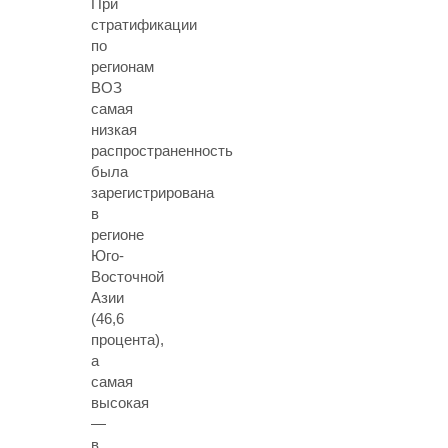
При
стратификации
по
регионам
ВОЗ
самая
низкая
распространенность
была
зарегистрирована
в
регионе
Юго-
Восточной
Азии
(46,6
процента),
а
самая
высокая
—
в