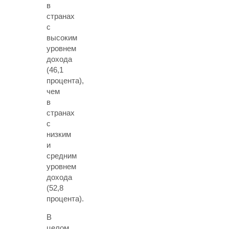
в
странах
с
высоким
уровнем
дохода
(46,1
процента),
чем
в
странах
с
низким
и
средним
уровнем
дохода
(52,8
процента).
В
целом,