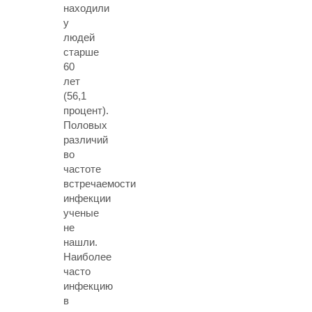
находили
у
людей
старше
60
лет
(56,1
процент).
Половых
различий
во
частоте
встречаемости
инфекции
ученые
не
нашли.
Наиболее
часто
инфекцию
в