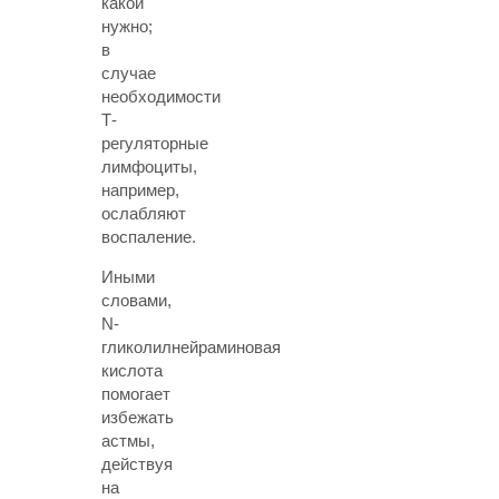
какой
нужно;
в
случае
необходимости
Т-
регуляторные
лимфоциты,
например,
ослабляют
воспаление.
Иными
словами,
N-
гликолилнейраминовая
кислота
помогает
избежать
астмы,
действуя
на