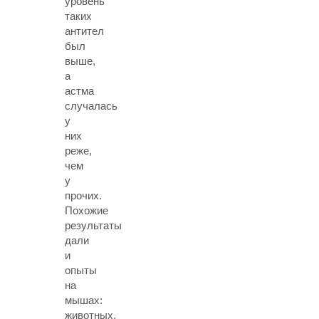
уровень
таких
антител
был
выше,
а
астма
случалась
у
них
реже,
чем
у
прочих.
Похожие
результаты
дали
и
опыты
на
мышах:
животных,