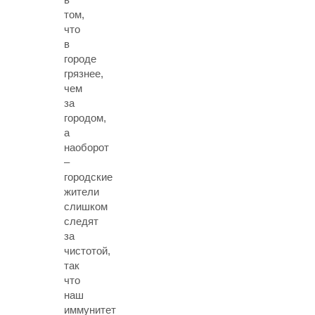
том,
что
в
городе
грязнее,
чем
за
городом,
а
наоборот
–
городские
жители
слишком
следят
за
чистотой,
так
что
наш
иммунитет