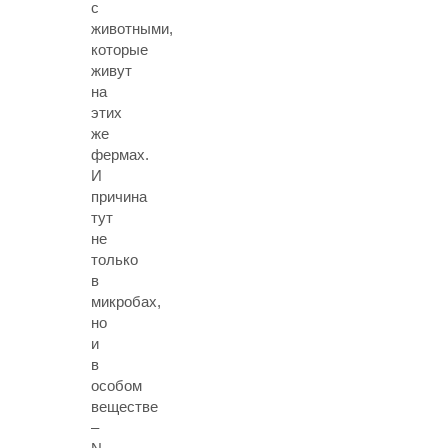
с
животными,
которые
живут
на
этих
же
фермах.
И
причина
тут
не
только
в
микробах,
но
и
в
особом
веществе
–