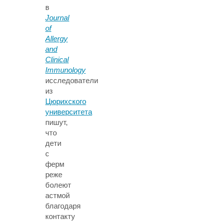
в
Journal
of
Allergy
and
Clinical
Immunology
исследователи
из
Цюрихского
университета
пишут,
что
дети
с
ферм
реже
болеют
астмой
благодаря
контакту