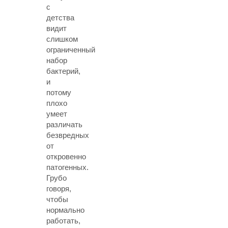
с
детства
видит
слишком
ограниченный
набор
бактерий,
и
потому
плохо
умеет
различать
безвредных
от
откровенно
патогенных.
Грубо
говоря,
чтобы
нормально
работать,