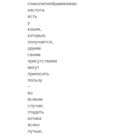
гликолилнейраминовая
кислота
есть
у
кошек,
которые,
получается,
одним
своим
присутствием
могут
приносить
пользу
–
во
всяком
случае,
гладить
котика
всяко
лучше,