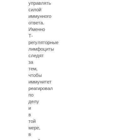
управлять
силой
иммунного
ответа.
Именно
Т-
регуляторные
лимфоциты
следят
за
тем,
чтобы
иммунитет
реагировал
по
делу
и
в
той
мере,
в