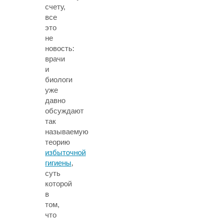
счету,
все
это
не
новость:
врачи
и
биологи
уже
давно
обсуждают
так
называемую
теорию
избыточной
гигиены
,
суть
которой
в
том,
что