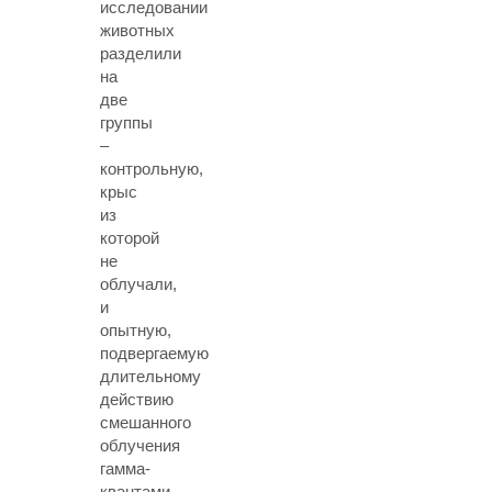
исследовании
животных
разделили
на
две
группы
–
контрольную,
крыс
из
которой
не
облучали,
и
опытную,
подвергаемую
длительному
действию
смешанного
облучения
гамма-
квантами