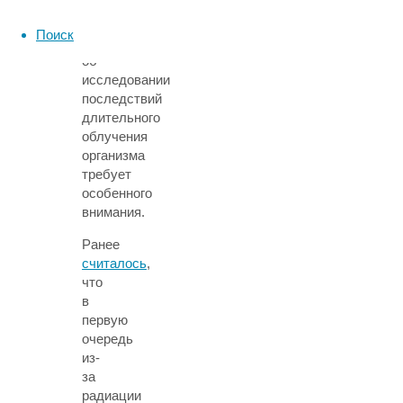
космического
пространства
Поиск
вопрос
об
исследовании
последствий
длительного
облучения
организма
требует
особенного
внимания.
Ранее
считалось
,
что
в
первую
очередь
из-
за
радиации