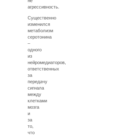
не
агрессивность.
Существенно
изменился
метаболизм
серотонина
–
одного
из
нейромедиаторов,
ответственных
за
передачу
сигнала
между
клетками
мозга
и
за
то,
что