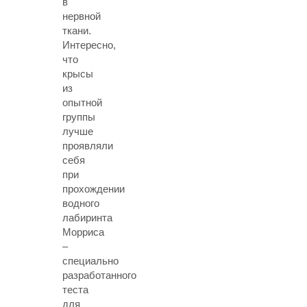
в
нервной
ткани.
Интересно,
что
крысы
из
опытной
группы
лучше
проявляли
себя
при
прохождении
водного
лабиринта
Морриса
–
специально
разработанного
теста
для