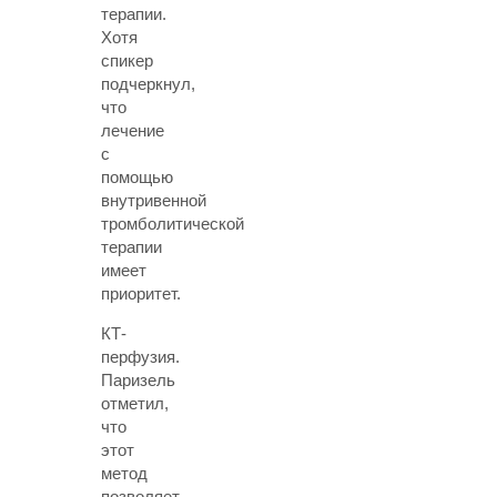
терапии.
Хотя
спикер
подчеркнул,
что
лечение
с
помощью
внутривенной
тромболитической
терапии
имеет
приоритет.
КТ-
перфузия
.
Паризель
отметил,
что
этот
метод
позволяет