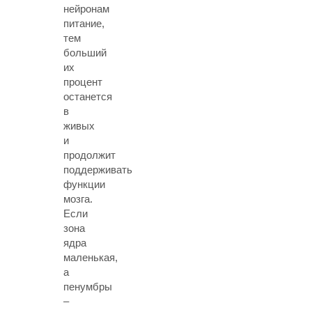
нейронам
питание,
тем
больший
их
процент
останется
в
живых
и
продолжит
поддерживать
функции
мозга.
Если
зона
ядра
маленькая,
а
пенумбры
–