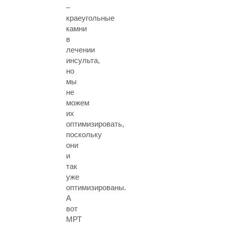
–
краеугольные
камни
в
лечении
инсульта,
но
мы
не
можем
их
оптимизировать,
поскольку
они
и
так
уже
оптимизированы.
А
вот
МРТ