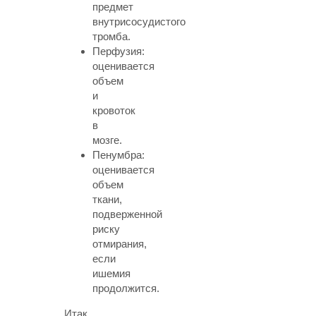
предмет
внутрисосудистого
тромба.
Перфузия:
оценивается
объем
и
кровоток
в
мозге.
Пенумбра:
оценивается
объем
ткани,
подверженной
риску
отмирания,
если
ишемия
продолжится.
Итак,