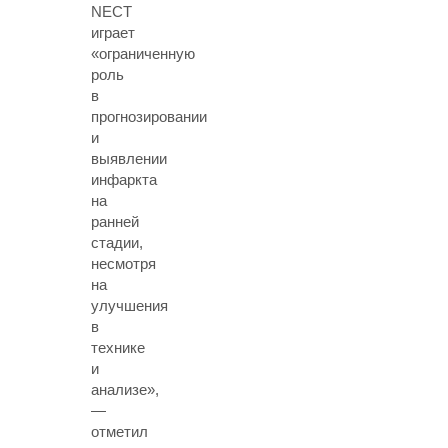
NECT
играет
«ограниченную
роль
в
прогнозировании
и
выявлении
инфаркта
на
ранней
стадии,
несмотря
на
улучшения
в
технике
и
анализе»,
—
отметил