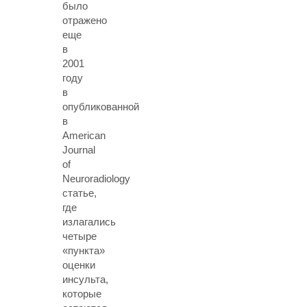
было
отражено
еще
в
2001
году
в
опубликованной
в
American
Journal
of
Neuroradiology
статье,
где
излагались
четыре
«пункта»
оценки
инсульта,
которые