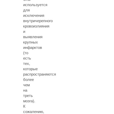
используется
для
исключения
внутричерепного
кровоизлияния
и
выявления
крупных
инфарктов
(то
есть
тех,
которые
распространяются
более
чем
на
треть
мозга).
К
сожалению,