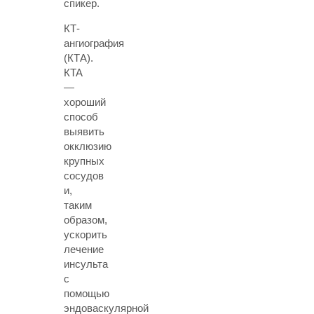
спикер.
КТ-
ангиография
(КТА)
.
КTA
—
хороший
способ
выявить
окклюзию
крупных
сосудов
и,
таким
образом,
ускорить
лечение
инсульта
с
помощью
эндоваскулярной