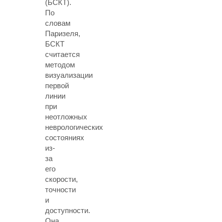
(БСКТ)
.
По
словам
Паризеля,
БСКТ
считается
методом
визуализации
первой
линии
при
неотложных
неврологических
состояниях
из-
за
его
скорости,
точности
и
доступности.
Она