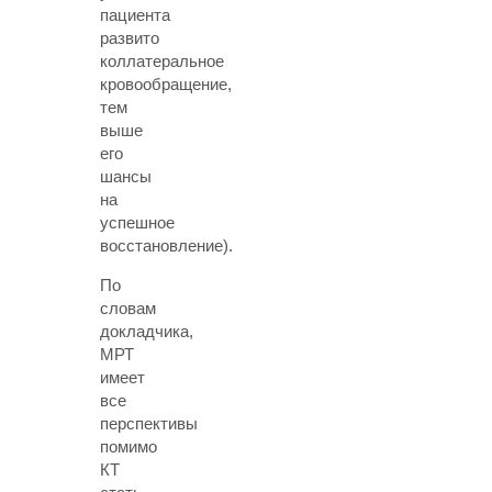
пациента
развито
коллатеральное
кровообращение,
тем
выше
его
шансы
на
успешное
восстановление).
По
словам
докладчика,
МРТ
имеет
все
перспективы
помимо
КТ