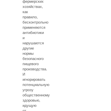
фермерских
хозяйствах,
как
правило,
бесконтрольно
применяются
антибиотики
и
нарушаются
другие
нормы
безопасного
пищевого
производства.
И
игнорировать
потенциальную
угрозу
общественному
здоровью,
идущую
от