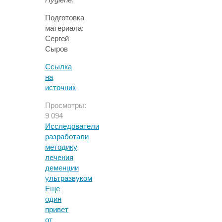
Подготовка
материала:
Сергей
Сыров
Ссылка
на
источник
Просмотры:
9 094
Исследователи
разработали
методику
лечения
деменции
ультразвуком
Еще
один
привет
от