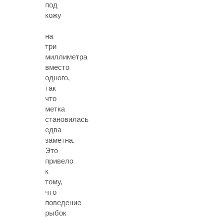
под
кожу
—
на
три
миллиметра
вместо
одного,
так
что
метка
становилась
едва
заметна.
Это
привело
к
тому,
что
поведение
рыбок