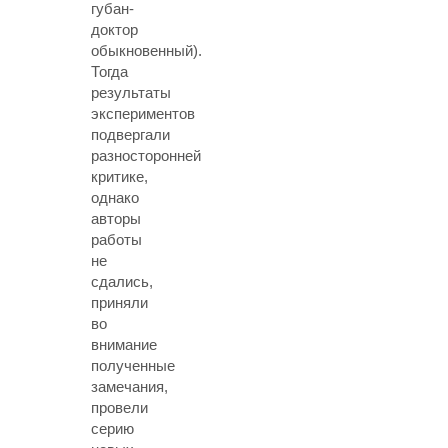
губан-
доктор
обыкновенный).
Тогда
результаты
экспериментов
подвергали
разносторонней
критике,
однако
авторы
работы
не
сдались,
приняли
во
внимание
полученные
замечания,
провели
серию