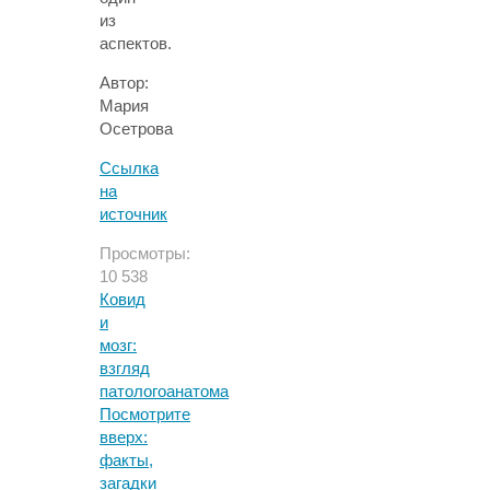
из
аспектов.
Автор:
Мария
Осетрова
Ссылка
на
источник
Просмотры:
10 538
Ковид
и
мозг:
взгляд
патологоанатома
Посмотрите
вверх:
факты,
загадки