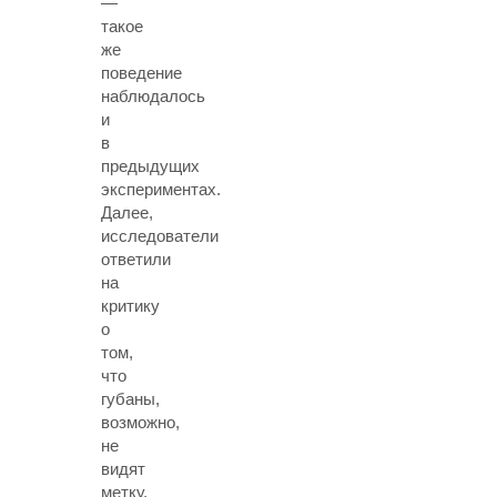
—
такое
же
поведение
наблюдалось
и
в
предыдущих
экспериментах.
Далее,
исследователи
ответили
на
критику
о
том,
что
губаны,
возможно,
не
видят
метку,