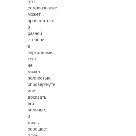
что
самосознание
может
проявляться
в
разной
степени,
а
зеркальный
тест
не
может
полностью
опровергнуть
или
доказать
его
наличие,
и
лишь
освещает
один