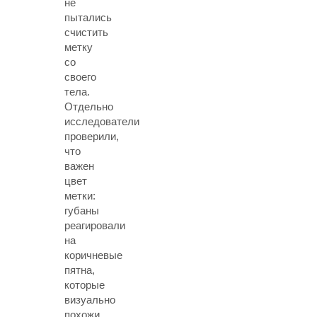
не
пытались
счистить
метку
со
своего
тела.
Отдельно
исследователи
проверили,
что
важен
цвет
метки:
губаны
реагировали
на
коричневые
пятна,
которые
визуально
похожи