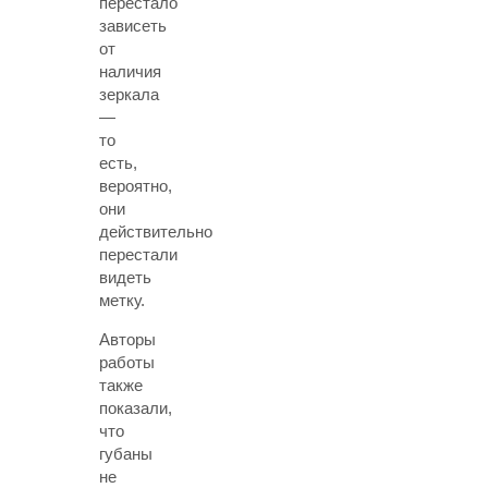
перестало
зависеть
от
наличия
зеркала
—
то
есть,
вероятно,
они
действительно
перестали
видеть
метку.
Авторы
работы
также
показали,
что
губаны
не