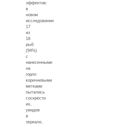
эффектов:
в
новом
исследовании
17
из
18
рыб
(94%)
с
нанесенными
на
горло
коричневыми
метками
пытались
соскрести
их,
увидев
в
зеркале,