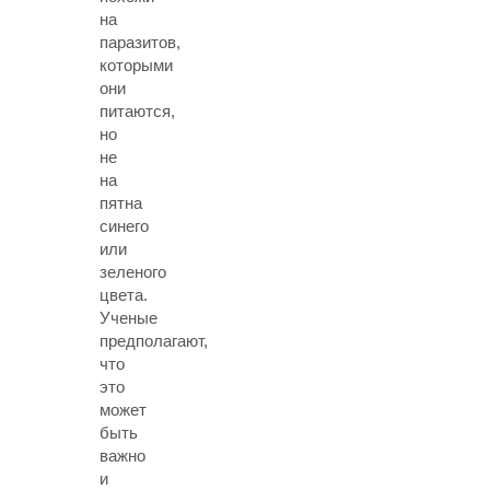
на
паразитов,
которыми
они
питаются,
но
не
на
пятна
синего
или
зеленого
цвета.
Ученые
предполагают,
что
это
может
быть
важно
и