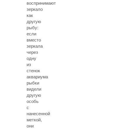
воспринимают
зеркало
как
другую
рыбу:
если
вместо
зеркала
через
одну
из
стенок
аквариума
рыбки
видели
другую
особь
с
нанесенной
меткой,
они