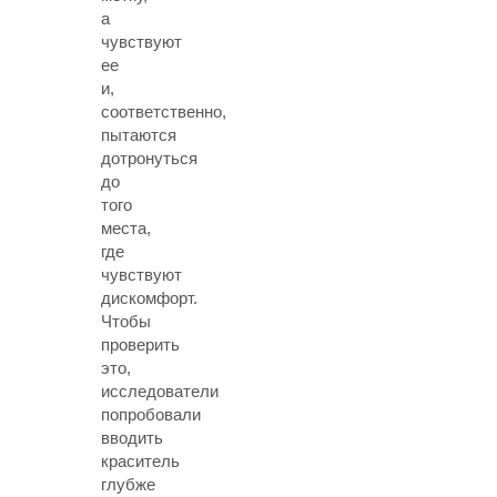
а
чувствуют
ее
и,
соответственно,
пытаются
дотронуться
до
того
места,
где
чувствуют
дискомфорт.
Чтобы
проверить
это,
исследователи
попробовали
вводить
краситель
глубже