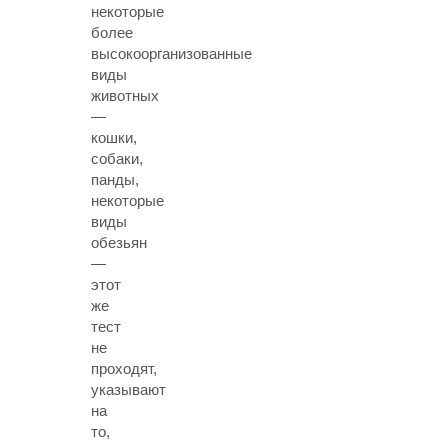
некоторые
более
высокоорганизованные
виды
животных
—
кошки,
собаки,
панды,
некоторые
виды
обезьян
—
этот
же
тест
не
проходят,
указывают
на
то,